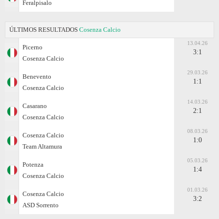
Feralpisalo
ÚLTIMOS RESULTADOS
Cosenza Calcio
13.04.26
Picerno
3:1
Cosenza Calcio
29.03.26
Benevento
1:1
Cosenza Calcio
14.03.26
Casarano
2:1
Cosenza Calcio
08.03.26
Cosenza Calcio
1:0
Team Altamura
05.03.26
Potenza
1:4
Cosenza Calcio
01.03.26
Cosenza Calcio
3:2
ASD Sorrento