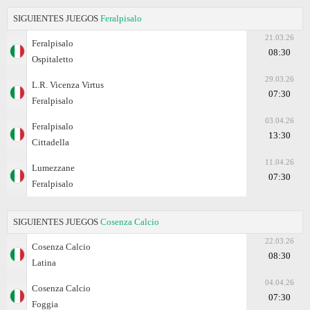
SIGUIENTES JUEGOS
Feralpisalo
21.03.26
Feralpisalo
08:30
Ospitaletto
29.03.26
L.R. Vicenza Virtus
07:30
Feralpisalo
03.04.26
Feralpisalo
13:30
Cittadella
11.04.26
Lumezzane
07:30
Feralpisalo
SIGUIENTES JUEGOS
Cosenza Calcio
22.03.26
Cosenza Calcio
08:30
Latina
04.04.26
Cosenza Calcio
07:30
Foggia