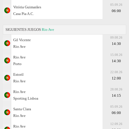
05.09.26
Vitória Guimarães
06:00
Casa Pia A.C.
SIGUIENTES JUEGOS
Rio Ave
09.08.26
Gil Vicente
14:30
Rio Ave
15.08.26
Rio Ave
14:30
Porto
22.08.26
Estoril
12:00
Rio Ave
28.08.26
Rio Ave
14:15
Sporting Lisboa
05.09.26
Santa Clara
06:00
Rio Ave
12.09.26
Rio Ave