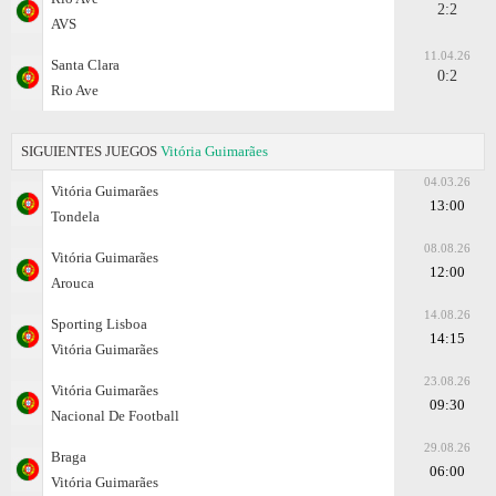
2:2
AVS
11.04.26
Santa Clara
0:2
Rio Ave
SIGUIENTES JUEGOS
Vitória Guimarães
04.03.26
Vitória Guimarães
13:00
Tondela
08.08.26
Vitória Guimarães
12:00
Arouca
14.08.26
Sporting Lisboa
14:15
Vitória Guimarães
23.08.26
Vitória Guimarães
09:30
Nacional De Football
29.08.26
Braga
06:00
Vitória Guimarães