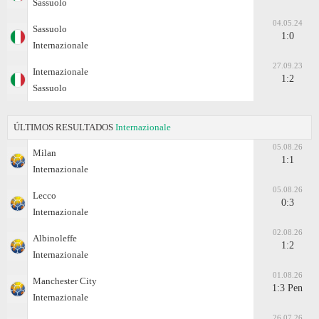
Sassuolo
04.05.24
Sassuolo
1:0
Internazionale
27.09.23
Internazionale
1:2
Sassuolo
ÚLTIMOS RESULTADOS
Internazionale
05.08.26
Milan
1:1
Internazionale
05.08.26
Lecco
0:3
Internazionale
02.08.26
Albinoleffe
1:2
Internazionale
01.08.26
Manchester City
1:3 Pen
Internazionale
26.07.26