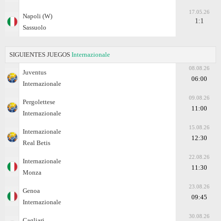
17.05.26
Napoli (W)
1:1
Sassuolo
SIGUIENTES JUEGOS
Internazionale
08.08.26
Juventus
06:00
Internazionale
09.08.26
Pergolettese
11:00
Internazionale
15.08.26
Internazionale
12:30
Real Betis
22.08.26
Internazionale
11:30
Monza
23.08.26
Genoa
09:45
Internazionale
30.08.26
Cagliari