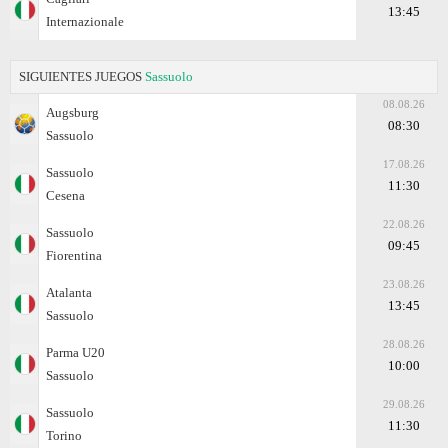
13:45
Internazionale
SIGUIENTES JUEGOS
Sassuolo
08.08.26
Augsburg
08:30
Sassuolo
17.08.26
Sassuolo
11:30
Cesena
22.08.26
Sassuolo
09:45
Fiorentina
23.08.26
Atalanta
13:45
Sassuolo
28.08.26
Parma U20
10:00
Sassuolo
29.08.26
Sassuolo
11:30
Torino