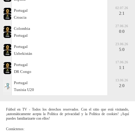
02.07.26
Portugal
2:1
Croacia
27.06.26
Colombia
0:0
Portugal
23.06.26
Portugal
5:0
Uzbekistán
17.06.26
Portugal
1:1
DR Congo
13.06.26
Portugal
2:0
Tunisia U20
Fútbol en TV - Todos los derechos reservados. Con el sitio que está visitando,
¡automáticamente acepta la Política de privacidad y la Política de cookies! ¡Aquí
puedes familiarizarte con ellos!
Contáctenos: