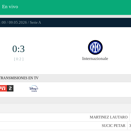
En vivo
:00 / 09.05.2026 / Serie A
0:3
Internazionale
[ 0:2 ]
TRANSMISIONES EN TV
MARTINEZ LAUTARO
SUCIC PETAR
3