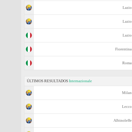
Lazio
Lazio
Lazio
Fiorentina
Roma
ÚLTIMOS RESULTADOS
Internazionale
Milan
Lecco
Albinoleffe