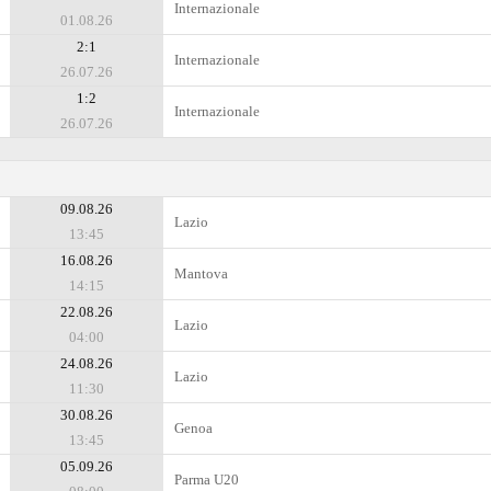
Internazionale
01.08.26
2:1
Internazionale
26.07.26
1:2
Internazionale
26.07.26
09.08.26
Lazio
13:45
16.08.26
Mantova
14:15
22.08.26
Lazio
04:00
24.08.26
Lazio
11:30
30.08.26
Genoa
13:45
05.09.26
Parma U20