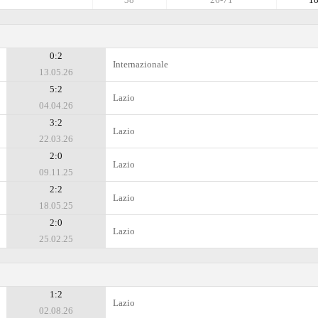
0:2
Internazionale
13.05.26
5:2
Lazio
04.04.26
3:2
Lazio
22.03.26
2:0
Lazio
09.11.25
2:2
Lazio
18.05.25
2:0
Lazio
25.02.25
1:2
Lazio
02.08.26