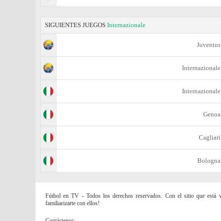
SIGUIENTES JUEGOS
Internazionale
Juventus
Internazionale
Internazionale
Genoa
Cagliari
Bologna
Fútbol en TV - Todos los derechos reservados. Con el sitio que está vi
familiarizarte con ellos!
Contáctenos: