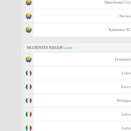
Manchester City
Novara
Karlsruher SC
SIGUIENTES JUEGOS
Lazio
Frosinone
Lazio
Lecce
Bologna
Lazio
Lazio