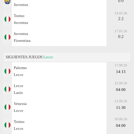
0:0
Juventus
24.05.26
Torino
2:2
Juventus
17.05.26
Juventus
0:2
Fiorentina
SIGUIENTES JUEGOS
Lecce
17.08.26
Palermo
14:15
Lecce
22.08.26
Lecce
04:00
Lazio
23.08.26
Venezia
11:30
Lecce
30.08.26
Torino
04:00
Lecce