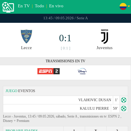
En TV
|
Todo
|
En vivo
13:45 / 09.05.2026 / Serie A
0:1
Lecce
Juventus
[ 0:1 ]
TRANSMISIONES EN TV
JUEGO
EVENTOS
VLAHOVIC DUSAN
1'
KALULU PIERRE
59'
Lecce - Juventus, 13:45 / 09.05.2026, sábado, Serie A , transmisiones en tv: ESPN 2 ,
Disney + Premium
PROBABILIDADES
1
X
2