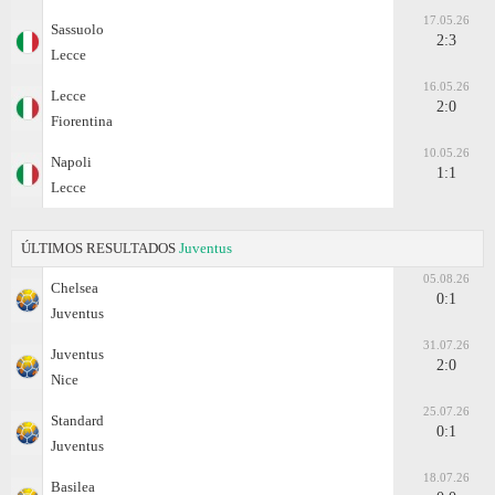
17.05.26
Sassuolo
2:3
Lecce
16.05.26
Lecce
2:0
Fiorentina
10.05.26
Napoli
1:1
Lecce
ÚLTIMOS RESULTADOS
Juventus
05.08.26
Chelsea
0:1
Juventus
31.07.26
Juventus
2:0
Nice
25.07.26
Standard
0:1
Juventus
18.07.26
Basilea