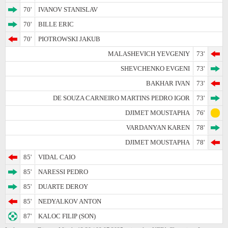
70'
IVANOV STANISLAV
70'
BILLE ERIC
70'
PIOTROWSKI JAKUB
MALASHEVICH YEVGENIY
73'
SHEVCHENKO EVGENI
73'
BAKHAR IVAN
73'
DE SOUZA CARNEIRO MARTINS PEDRO IGOR
73'
DJIMET MOUSTAPHA
76'
VARDANYAN KAREN
78'
DJIMET MOUSTAPHA
78'
85'
VIDAL CAIO
85'
NARESSI PEDRO
85'
DUARTE DEROY
85'
NEDYALKOV ANTON
87'
KALOC FILIP (SON)