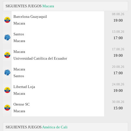
SIGUIENTES JUEGOS
Macara
08.08.26
Barcelona Guayaquil
19:00
Macara
13.08.26
Santos
17:00
Macara
17.08.26
Macara
19:00
Universidad Católica del Ecuador
20.08.26
Macara
17:00
Santos
24.08.26
Libertad Loja
19:00
Macara
30.08.26
Orense SC
15:00
Macara
SIGUIENTES JUEGOS
América de Cali