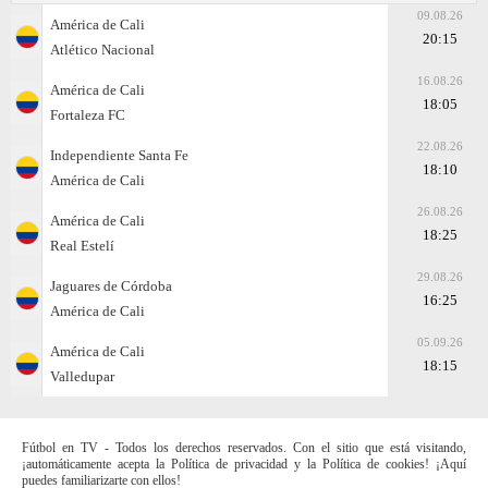
09.08.26
América de Cali
20:15
Atlético Nacional
16.08.26
América de Cali
18:05
Fortaleza FC
22.08.26
Independiente Santa Fe
18:10
América de Cali
26.08.26
América de Cali
18:25
Real Estelí
29.08.26
Jaguares de Córdoba
16:25
América de Cali
05.09.26
América de Cali
18:15
Valledupar
Fútbol en TV - Todos los derechos reservados. Con el sitio que está visitando,
¡automáticamente acepta la Política de privacidad y la Política de cookies! ¡Aquí
puedes familiarizarte con ellos!