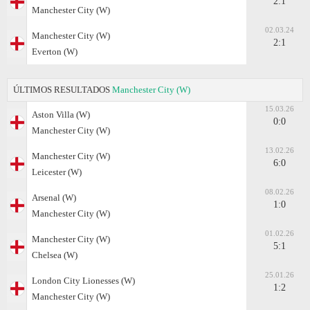
2:1
Manchester City (W)
02.03.24
Manchester City (W)
2:1
Everton (W)
ÚLTIMOS RESULTADOS
Manchester City (W)
15.03.26
Aston Villa (W)
0:0
Manchester City (W)
13.02.26
Manchester City (W)
6:0
Leicester (W)
08.02.26
Arsenal (W)
1:0
Manchester City (W)
01.02.26
Manchester City (W)
5:1
Chelsea (W)
25.01.26
London City Lionesses (W)
1:2
Manchester City (W)