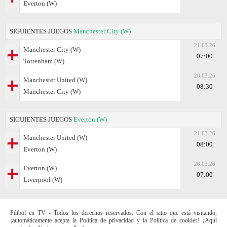
Everton (W)
SIGUIENTES JUEGOS
Manchester City (W)
21.03.26
Manchester City (W)
07:00
Tottenham (W)
28.03.26
Manchester United (W)
08:30
Manchester City (W)
SIGUIENTES JUEGOS
Everton (W)
21.03.26
Manchester United (W)
08:00
Everton (W)
28.03.26
Everton (W)
07:00
Liverpool (W)
Fútbol en TV - Todos los derechos reservados. Con el sitio que está visitando,
¡automáticamente acepta la Política de privacidad y la Política de cookies! ¡Aquí