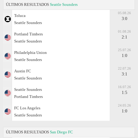
ÚLTIMOS RESULTADOS
Seattle Sounders
05.08.26
Toluca
3:0
Seattle Sounders
01.08.26
Portland Timbers
2:1
Seattle Sounders
25.07.26
Philadelphia Union
1:0
Seattle Sounders
22.07.26
Austin FC
3:1
Seattle Sounders
16.07.26
Seattle Sounders
1:5
Portland Timbers
24.05.26
FC Los Angeles
1:0
Seattle Sounders
ÚLTIMOS RESULTADOS
San Diego FC