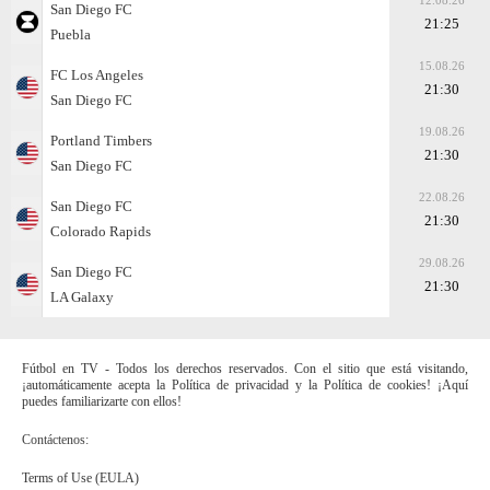
12.08.26
San Diego FC
21:25
Puebla
15.08.26
FC Los Angeles
21:30
San Diego FC
19.08.26
Portland Timbers
21:30
San Diego FC
22.08.26
San Diego FC
21:30
Colorado Rapids
29.08.26
San Diego FC
21:30
LA Galaxy
Fútbol en TV - Todos los derechos reservados. Con el sitio que está visitando,
¡automáticamente acepta la Política de privacidad y la Política de cookies! ¡Aquí
puedes familiarizarte con ellos!
Contáctenos:
Terms of Use (EULA)