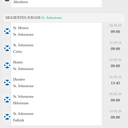
Aberdeen
SIGUIENTES JUEGOS
St. Johnstone
08.08.26
St. Mirren
09:00
St. Johnstone
22.08.26
St. Johnstone
09:00
Celtic
29.08.26
Hearts
09:00
St. Johnstone
02.09.26
Dundee
13:45
St. Johnstone
06.09.26
St. Johnstone
09:00
Hibernian
19.09.26
St. Johnstone
09:00
Falkirk