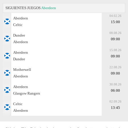
SIGUIENTES JUEGOS
Aberdeen
04.02.26
Aberdeen
15:00
Celtic
08.08.26
Dundee
09:00
Aberdeen
15.08.26
Aberdeen
09:00
Dundee
22.08.26
Motherwell
09:00
Aberdeen
30.08.26
Aberdeen
06:00
Glasgow Rangers
02.09.26
Celtic
13:45
Aberdeen