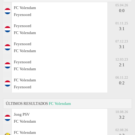
05.04.26
FC Volendam
0:0
Feyenoord
01.11.25
Feyenoord
3:1
FC Volendam
07.12.23
Feyenoord
3:1
FC Volendam
12.03.23
Feyenoord
2:1
FC Volendam
06.11.22
FC Volendam
0:2
Feyenoord
ÚLTIMOS RESULTADOS
FC Volendam
10.08.26
Jong PSV
3:2
FC Volendam
02.08.26
FC Volendam