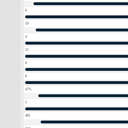
6
10
4
15
6
8
47%
5
401