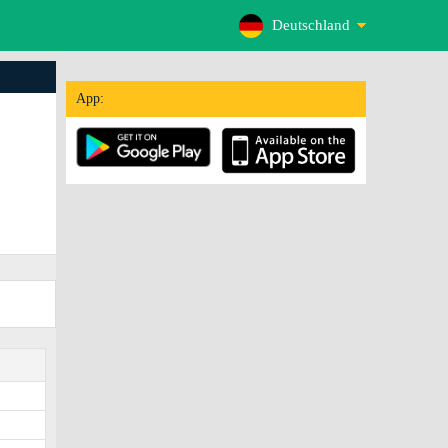
Deutschland
App: