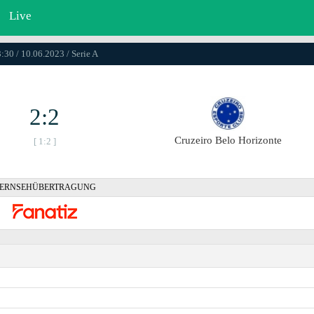
Live
:30 / 10.06.2023 / Serie A
2:2
Cruzeiro Belo Horizonte
[ 1:2 ]
ERNSEHÜBERTRAGUNG