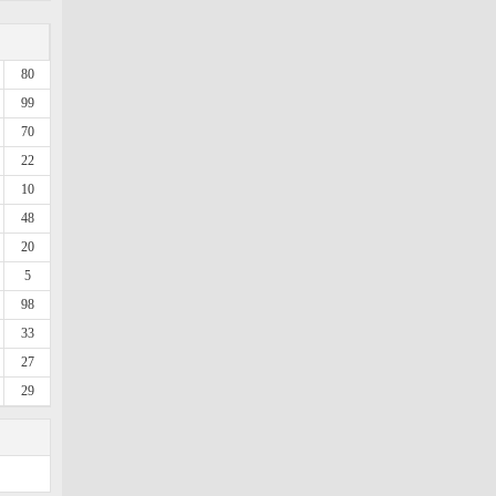
80
99
70
22
10
48
20
5
98
33
27
29