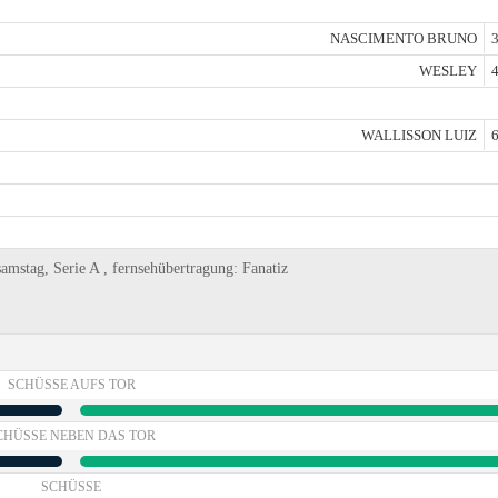
NASCIMENTO BRUNO
3
WESLEY
4
WALLISSON LUIZ
6
amstag, Serie A , fernsehübertragung: Fanatiz
SCHÜSSE AUFS TOR
CHÜSSE NEBEN DAS TOR
SCHÜSSE