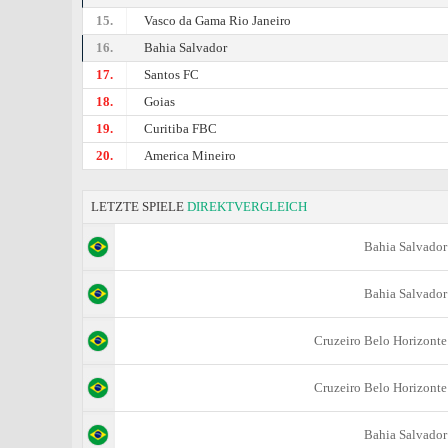
15.
Vasco da Gama Rio Janeiro
16.
Bahia Salvador
17.
Santos FC
18.
Goias
19.
Curitiba FBC
20.
Amеrica Mineiro
LETZTE SPIELE
DIREKTVERGLEICH
Bahia Salvador
Bahia Salvador
Cruzeiro Belo Horizonte
Cruzeiro Belo Horizonte
Bahia Salvador