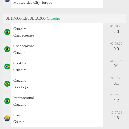
Montevideo City Torque
ÚLTIMOS RESULTADOS
Cruzeiro
05.08.26
Cruzeiro
2:0
Chapecoense
02.08.26
Chapecoense
0:0
Cruzeiro
30.07.26
Coritiba
0:1
Cruzeiro
26.07.26
Cruzeiro
0:1
Botafogo
22.07.26
Internacional
1:2
Cruzeiro
12.07.26
Cruzeiro
1:3
Grêmio