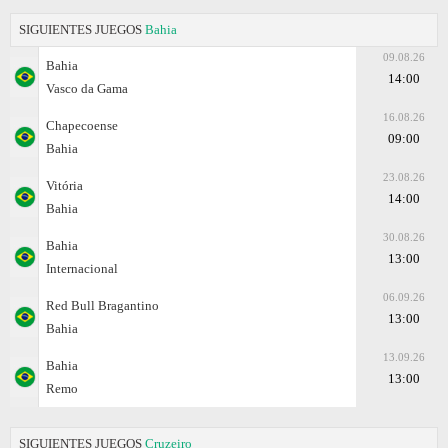
SIGUIENTES JUEGOS
Bahia
09.08.26
Bahia
14:00
Vasco da Gama
16.08.26
Chapecoense
09:00
Bahia
23.08.26
Vitória
14:00
Bahia
30.08.26
Bahia
13:00
Internacional
06.09.26
Red Bull Bragantino
13:00
Bahia
13.09.26
Bahia
13:00
Remo
SIGUIENTES JUEGOS
Cruzeiro