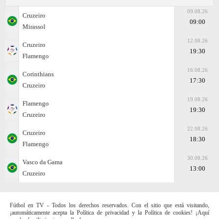
09.08.26
Cruzeiro
09:00
Mirassol
12.08.26
Cruzeiro
19:30
Flamengo
16.08.26
Corinthians
17:30
Cruzeiro
19.08.26
Flamengo
19:30
Cruzeiro
22.08.26
Cruzeiro
18:30
Flamengo
30.08.26
Vasco da Gama
13:00
Cruzeiro
Fútbol en TV - Todos los derechos reservados. Con el sitio que está visitando,
¡automáticamente acepta la Política de privacidad y la Política de cookies! ¡Aquí