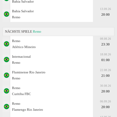
Bahia Salvador
13.09.26
Bahia Salvador
20:00
Remo
NÄCHSTE SPIELE
Remo
08.08.26
Remo
23:30
Atlético Mineiro
18.08.26
Internacional
01:00
Remo
22.08.26
Fluminense Rio Janeiro
21:00
Remo
30.08.26
Remo
20:00
Curitiba FBC
06.09.26
Remo
20:00
Flamengo Rio Janeiro