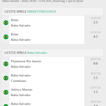
Bahia Salvador - Remo, 00:00 / 23.04.2026, donnerstag, Copa do Brasil
LETZTE SPIELE
DIREKTVERGLEICH
14.05.26
Remo
2:1
Bahia Salvador
22.03.26
Remo
4:1
Bahia Salvador
LETZTE SPIELE
Bahia Salvador
30.07.26
Fluminense Rio Janeiro
0:0
Bahia Salvador
26.07.26
Bahia Salvador
1:1
Corinthians
22.07.26
Atlético Mineiro
1:1
Bahia Salvador
18.07.26
Bahia Salvador