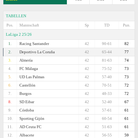
TABELLEN
Pos.
Mannschaft
Sp
TD
Pun.
LaLiga 2 25/26
1.
Racing Santander
42
90-61
82
2.
Deportivo La Coruña
42
65-44
77
3.
Almería
42
81-63
74
4.
FC Málaga
42
75-52
73
5.
UD Las Palmas
42
57-40
73
6.
Castellón
42
70-51
72
7.
Burgos
42
48-33
72
8.
SD Eibar
42
52-40
67
9.
Córdoba
42
57-61
61
10.
Sporting Gijón
42
60-54
61
11.
AD Ceuta FC
42
51-63
61
12.
Albacete
42
56-55
59