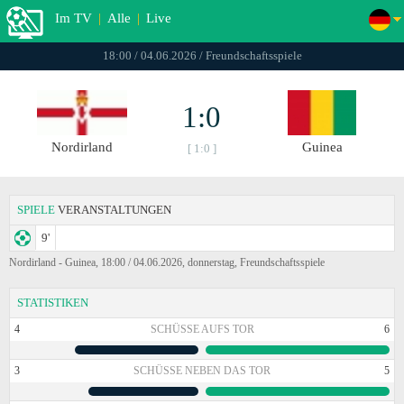
Im TV
|
Alle
|
Live
18:00 / 04.06.2026 / Freundschaftsspiele
1:0
Nordirland
Guinea
[ 1:0 ]
SPIELE
VERANSTALTUNGEN
9'
Nordirland - Guinea, 18:00 / 04.06.2026, donnerstag, Freundschaftsspiele
STATISTIKEN
4
SCHÜSSE AUFS TOR
6
3
SCHÜSSE NEBEN DAS TOR
5