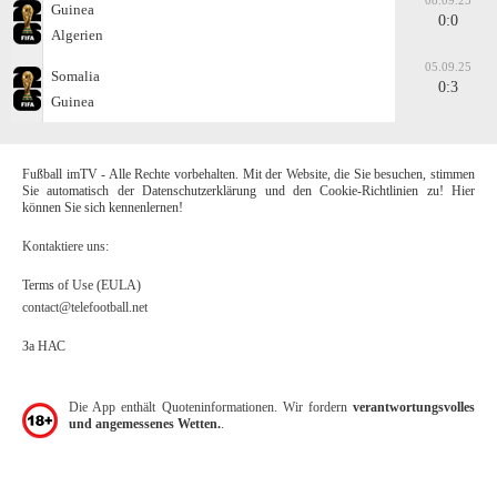
08.09.25
Guinea
0:0
Algerien
05.09.25
Somalia
0:3
Guinea
Fußball imTV - Alle Rechte vorbehalten. Mit der Website, die Sie besuchen, stimmen
Sie automatisch der Datenschutzerklärung und den Cookie-Richtlinien zu! Hier
können Sie sich kennenlernen!
Kontaktiere uns:
Terms of Use (EULA)
contact@telefootball.net
За НАС
Die App enthält Quoteninformationen. Wir fordern
verantwortungsvolles
und angemessenes Wetten.
.