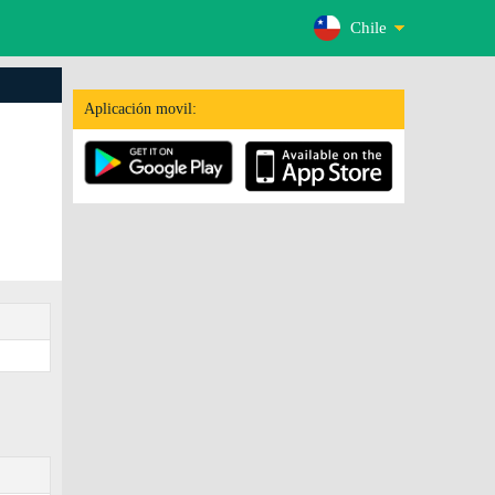
Chile
Aplicación movil: