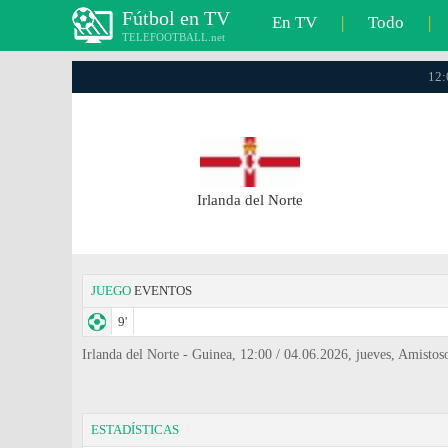
Fútbol en TV
En TV
|
Todo
|
TELEFOOTBALL.net
12:
Irlanda del Norte
JUEGO
EVENTOS
9'
Irlanda del Norte - Guinea, 12:00 / 04.06.2026, jueves, Amistos
ESTADÍSTICAS