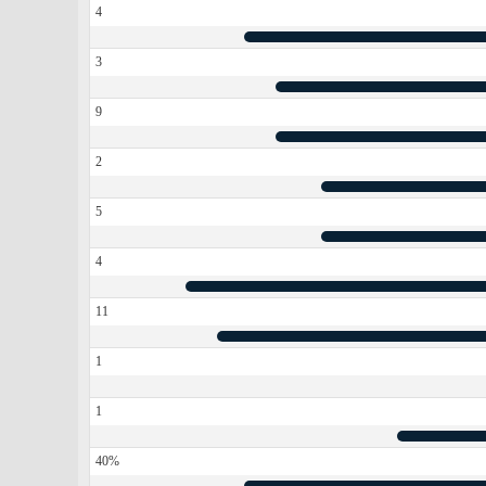
4
3
9
2
5
4
11
1
1
40%