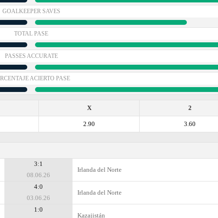
GOALKEEPER SAVES
TOTAL PASE
PASSES ACCURATE
RCENTAJE ACIERTO PASE
X
2
2.90
3.60
3:1
Irlanda del Norte
08.06.26
4:0
Irlanda del Norte
03.06.26
1:0
Kazajistán