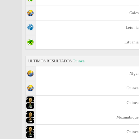
Gales
Letonia
Lituania
ÚLTIMOS RESULTADOS
Guinea
Niger
Guinea
Guinea
Mozambique
Guinea