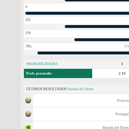
4
355
279
79%
PO
PROBABILIDADES
1
Prob. promedio
2.10
ÚLTIMOS RESULTADOS
Irlanda del Norte
Francia
Portugal
Irlanda del Norte