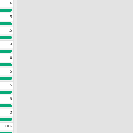
6
5
15
4
10
5
15
9
3
60%