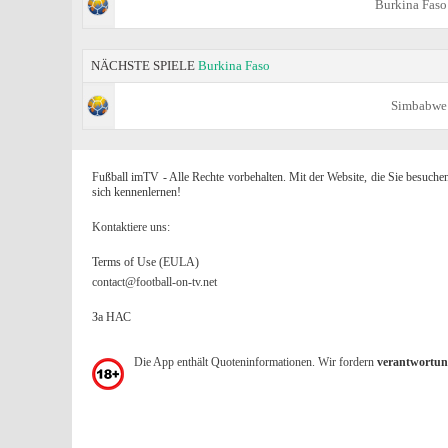
Burkina Faso
NÄCHSTE SPIELE
Burkina Faso
Simbabwe
Fußball imTV - Alle Rechte vorbehalten. Mit der Website, die Sie besuche
sich kennenlernen!
Kontaktiere uns:
Terms of Use (EULA)
contact@football-on-tv.net
За НАС
Die App enthält Quoteninformationen. Wir fordern
verantwortun