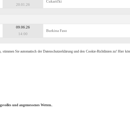
Čukarički
20.01.26
09.06.26
Burkina Faso
14:00
n, stimmen Sie automatisch der Datenschutzerklärung und den Cookie-Richtlinien zu! Hier kö
gsvolles und angemessenes Wetten.
.