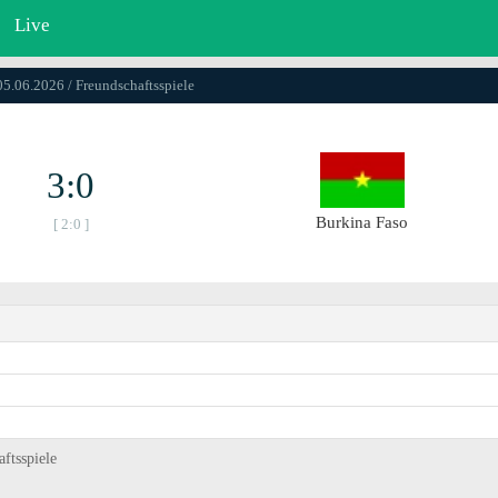
Live
05.06.2026 / Freundschaftsspiele
3:0
Burkina Faso
[ 2:0 ]
ftsspiele