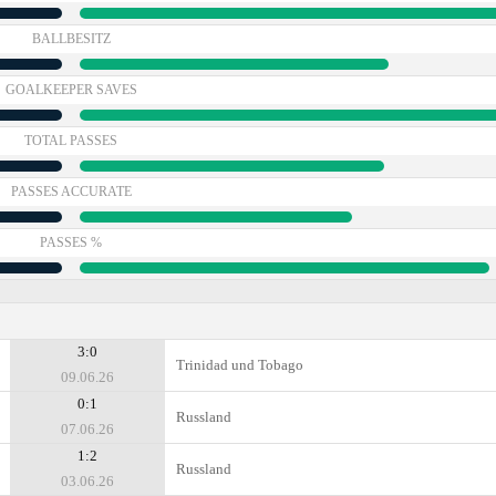
BALLBESITZ
GOALKEEPER SAVES
TOTAL PASSES
PASSES ACCURATE
PASSES %
3:0
Trinidad und Tobago
09.06.26
0:1
Russland
07.06.26
1:2
Russland
03.06.26