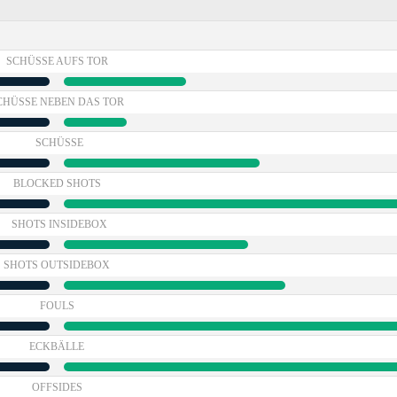
SCHÜSSE AUFS TOR
CHÜSSE NEBEN DAS TOR
SCHÜSSE
BLOCKED SHOTS
SHOTS INSIDEBOX
SHOTS OUTSIDEBOX
FOULS
ECKBÄLLE
OFFSIDES