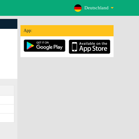
Deutschland
App: