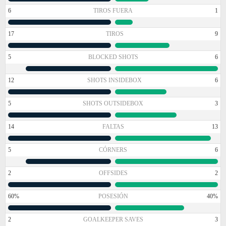
6
TIROS FUERA
1
17
TIROS
9
5
BLOCKED SHOTS
6
12
SHOTS INSIDEBOX
6
5
SHOTS OUTSIDEBOX
3
14
FALTAS
13
5
CÓRNERS
6
2
OFFSIDES
2
60%
POSESIÓN
40%
2
GOALKEEPER SAVES
3