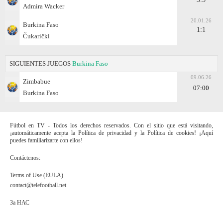
Admira Wacker
20.01.26
Burkina Faso
1:1
Čukarički
SIGUIENTES JUEGOS
Burkina Faso
09.06.26
Zimbabue
07:00
Burkina Faso
Fútbol en TV - Todos los derechos reservados. Con el sitio que está visitando,
¡automáticamente acepta la Política de privacidad y la Política de cookies! ¡Aquí
puedes familiarizarte con ellos!
Contáctenos:
Terms of Use (EULA)
contact@telefootball.net
За НАС