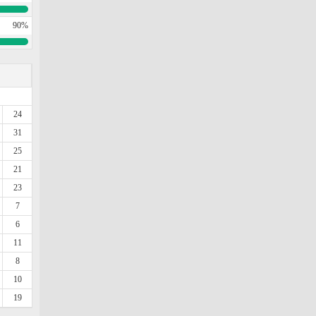
90%
24
31
25
21
23
7
6
11
8
10
19