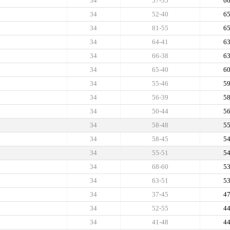
34
57-35
6
34
52-40
6
34
81-55
6
34
64-41
6
34
66-38
6
34
65-40
6
34
55-46
5
34
56-39
5
34
50-44
5
34
58-48
5
34
58-45
5
34
55-51
5
34
68-60
5
34
63-51
5
34
37-45
4
34
52-55
4
34
41-48
4