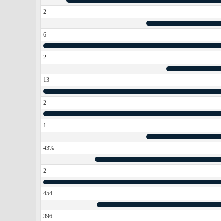
2
6
2
13
2
1
43%
2
454
396