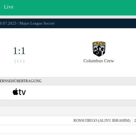
Live
06.07.2025 / Major League Soccer
1:1
Columbus Crew
[ 1:1 ]
ERNSEHÜBERTRAGUNG
ROSSI DIEGO (ALIYU IBRAHIM)
2