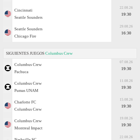
22.08.26
Cincinnati
19:30
Seattle Sounders
29.08.26
Seattle Sounders
16:30
Chicago Fire
SIGUIENTES JUEGOS
Columbus Crew
07.08.26
Columbus Crew
19:30
Pachuca
11.08.26
Columbus Crew
19:30
Pumas UNAM
15.08.26
Charlotte FC
19:30
Columbus Crew
19.08.26
Columbus Crew
19:30
Montreal Impact
22.08.26
Nashville SC