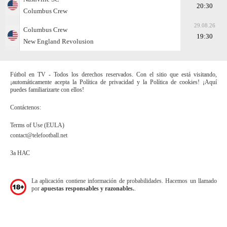
20:30
Columbus Crew
29.08.26
Columbus Crew
19:30
New England Revolusion
Fútbol en TV - Todos los derechos reservados. Con el sitio que está visitando,
¡automáticamente acepta la Política de privacidad y la Política de cookies! ¡Aquí
puedes familiarizarte con ellos!
Contáctenos:
Terms of Use (EULA)
contact@telefootball.net
За НАС
La aplicación contiene información de probabilidades. Hacemos un llamado
por
apuestas responsables y razonables.
.