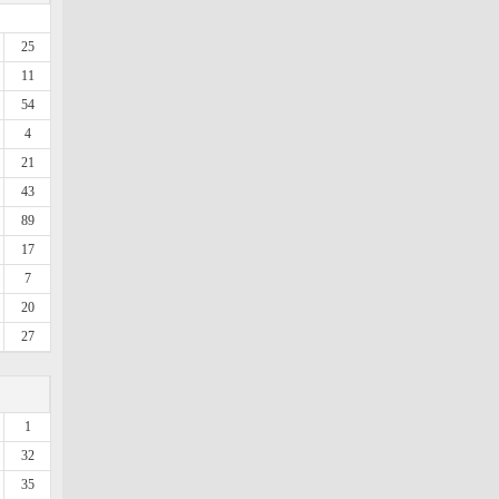
25
11
54
4
21
43
89
17
7
20
27
1
32
35