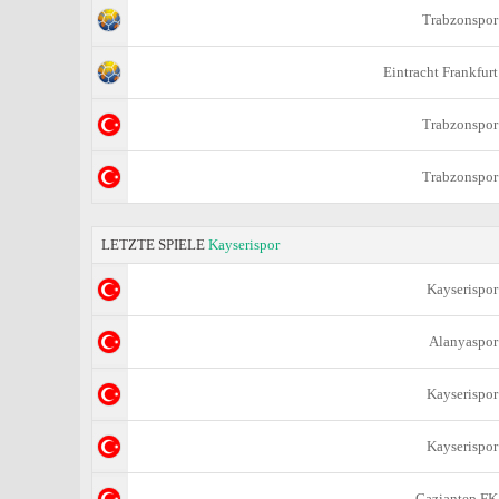
Trabzonspor
Eintracht Frankfurt
Trabzonspor
Trabzonspor
LETZTE SPIELE
Kayserispor
Kayserispor
Alanyaspor
Kayserispor
Kayserispor
Gaziantep FK