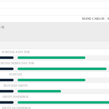
MANE CARLOS
6
Lig
SCHÜSSE AUFS TOR
CHÜSSE NEBEN DAS TOR
SCHÜSSE
BLOCKED SHOTS
SHOTS INSIDEBOX
SHOTS OUTSIDEBOX