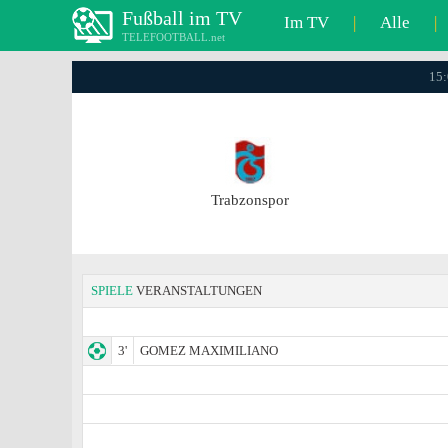
Fußball im TV
Im TV
|
Alle
|
TELEFOOTBALL.net
15:
Trabzonspor
SPIELE
VERANSTALTUNGEN
3'
GOMEZ MAXIMILIANO