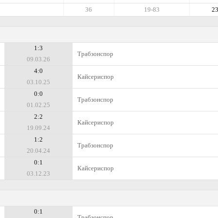
36
19-83
2
1:3
Трабзонспор
09.03.26
4:0
Кайсериспор
03.10.25
0:0
Трабзонспор
01.02.25
2:2
Кайсериспор
19.09.24
1:2
Трабзонспор
20.04.24
0:1
Кайсериспор
03.12.23
0:1
Трабзонспор