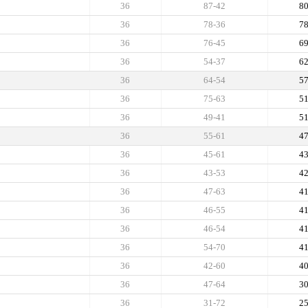
36
87-42
8
36
78-36
7
36
76-45
6
36
54-37
6
36
64-54
5
36
75-63
5
36
49-41
5
36
55-61
4
36
45-61
4
36
43-53
4
36
47-63
4
36
46-55
4
36
46-54
4
36
54-70
4
36
42-60
4
36
47-64
3
36
31-72
2