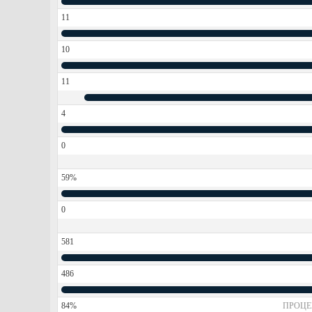
11
10
11
4
0
59%
0
581
486
84%
ПРОЦЕ