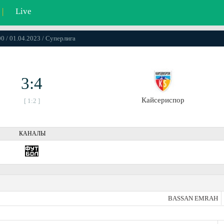
|
Live
00 / 01.04.2023 / Суперлига
3:4
Кайсериспор
[ 1:2 ]
КАНАЛЫ
BASSAN EMRAH