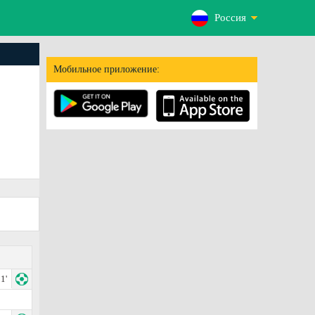
Россия
Мобильное приложение:
1'