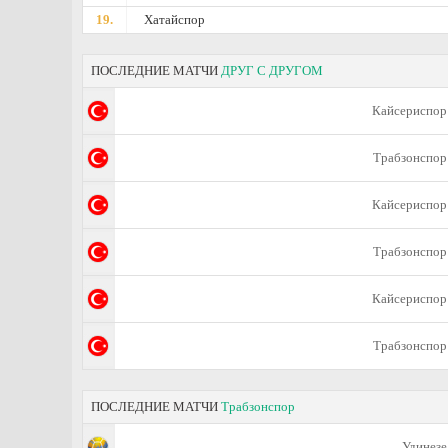
19.
Хатайспор
ПОСЛЕДНИЕ МАТЧИ
ДРУГ С ДРУГОМ
Кайсериспор
Трабзонспор
Кайсериспор
Трабзонспор
Кайсериспор
Трабзонспор
ПОСЛЕДНИЕ МАТЧИ
Трабзонспор
Удинезе