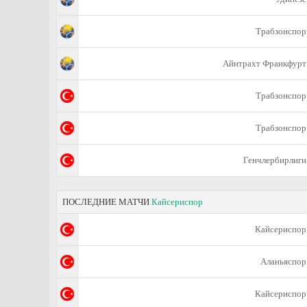
Трабзонспор
Айнтрахт Франкфурт
Трабзонспор
Трабзонспор
Генчлербирлиги
ПОСЛЕДНИЕ МАТЧИ
Кайсериспор
Кайсериспор
Аланьяспор
Кайсериспор