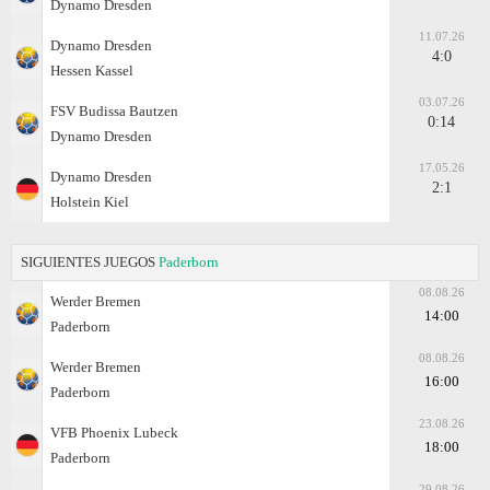
Dynamo Dresden
11.07.26
Dynamo Dresden
4:0
Hessen Kassel
03.07.26
FSV Budissa Bautzen
0:14
Dynamo Dresden
17.05.26
Dynamo Dresden
2:1
Holstein Kiel
SIGUIENTES JUEGOS
Paderborn
08.08.26
Werder Bremen
14:00
Paderborn
08.08.26
Werder Bremen
16:00
Paderborn
23.08.26
VFB Phoenix Lubeck
18:00
Paderborn
29.08.26