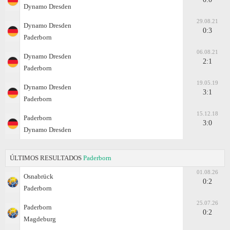
Dynamo Dresden
29.08.21
Dynamo Dresden
0:3
Paderborn
06.08.21
Dynamo Dresden
2:1
Paderborn
19.05.19
Dynamo Dresden
3:1
Paderborn
15.12.18
Paderborn
3:0
Dynamo Dresden
ÚLTIMOS RESULTADOS
Paderborn
01.08.26
Osnabrück
0:2
Paderborn
25.07.26
Paderborn
0:2
Magdeburg