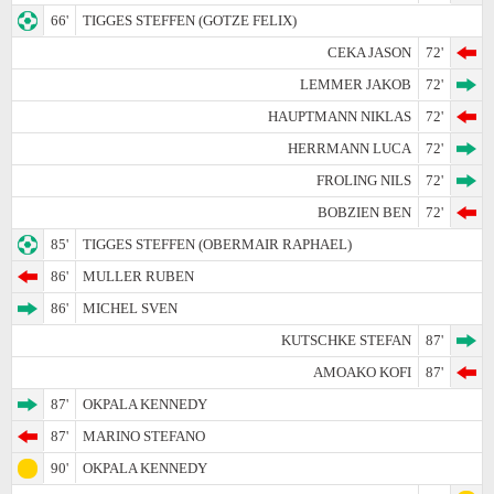
66'
TIGGES STEFFEN (GOTZE FELIX)
CEKA JASON
72'
LEMMER JAKOB
72'
HAUPTMANN NIKLAS
72'
HERRMANN LUCA
72'
FROLING NILS
72'
BOBZIEN BEN
72'
85'
TIGGES STEFFEN (OBERMAIR RAPHAEL)
86'
MULLER RUBEN
86'
MICHEL SVEN
KUTSCHKE STEFAN
87'
AMOAKO KOFI
87'
87'
OKPALA KENNEDY
87'
MARINO STEFANO
90'
OKPALA KENNEDY