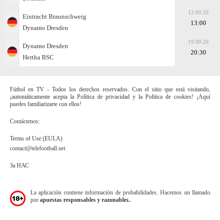
12.09.26
Eintracht Braunschweig
13:00
Dynamo Dresden
19.09.26
Dynamo Dresden
20:30
Hertha BSC
Fútbol en TV - Todos los derechos reservados. Con el sitio que está visitando,
¡automáticamente acepta la Política de privacidad y la Política de cookies! ¡Aquí
puedes familiarizarte con ellos!
Contáctenos:
Terms of Use (EULA)
contact@telefootball.net
За НАС
La aplicación contiene información de probabilidades. Hacemos un llamado
por
apuestas responsables y razonables.
.