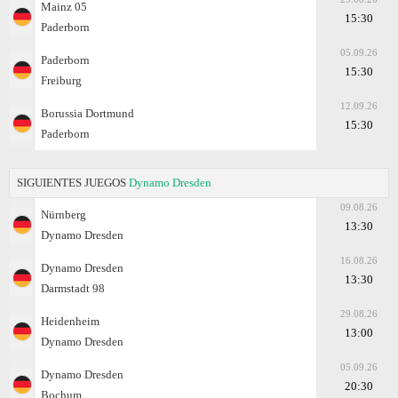
Mainz 05
15:30
Paderborn
05.09.26
Paderborn
15:30
Freiburg
12.09.26
Borussia Dortmund
15:30
Paderborn
SIGUIENTES JUEGOS
Dynamo Dresden
09.08.26
Nürnberg
13:30
Dynamo Dresden
16.08.26
Dynamo Dresden
13:30
Darmstadt 98
29.08.26
Heidenheim
13:00
Dynamo Dresden
05.09.26
Dynamo Dresden
20:30
Bochum