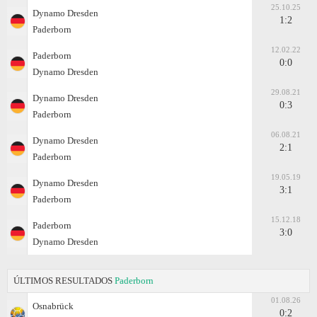
25.10.25
Dynamo Dresden
1:2
Paderborn
12.02.22
Paderborn
0:0
Dynamo Dresden
29.08.21
Dynamo Dresden
0:3
Paderborn
06.08.21
Dynamo Dresden
2:1
Paderborn
19.05.19
Dynamo Dresden
3:1
Paderborn
15.12.18
Paderborn
3:0
Dynamo Dresden
ÚLTIMOS RESULTADOS
Paderborn
01.08.26
Osnabrück
0:2