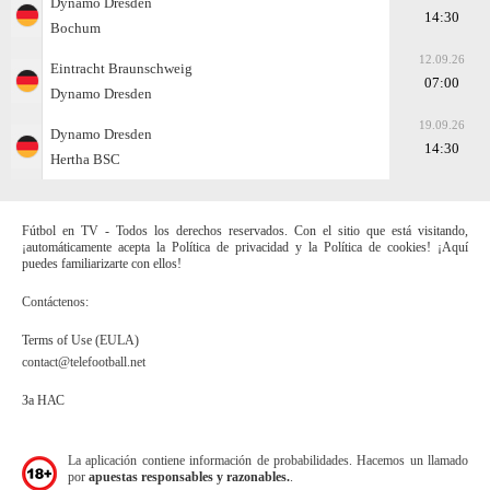
Dynamo Dresden
14:30
Bochum
12.09.26
Eintracht Braunschweig
07:00
Dynamo Dresden
19.09.26
Dynamo Dresden
14:30
Hertha BSC
Fútbol en TV - Todos los derechos reservados. Con el sitio que está visitando,
¡automáticamente acepta la Política de privacidad y la Política de cookies! ¡Aquí
puedes familiarizarte con ellos!
Contáctenos:
Terms of Use (EULA)
contact@telefootball.net
За НАС
La aplicación contiene información de probabilidades. Hacemos un llamado
por
apuestas responsables y razonables.
.