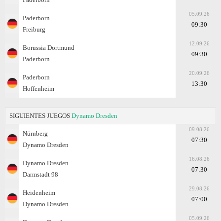
05.09.26
Paderborn
09:30
Freiburg
12.09.26
Borussia Dortmund
09:30
Paderborn
20.09.26
Paderborn
13:30
Hoffenheim
SIGUIENTES JUEGOS
Dynamo Dresden
09.08.26
Nürnberg
07:30
Dynamo Dresden
16.08.26
Dynamo Dresden
07:30
Darmstadt 98
29.08.26
Heidenheim
07:00
Dynamo Dresden
05.09.26