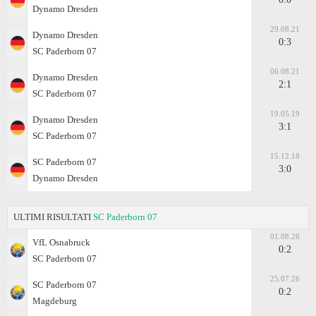
Dynamo Dresden
29.08.21
Dynamo Dresden
0:3
SC Paderborn 07
06.08.21
Dynamo Dresden
2:1
SC Paderborn 07
19.05.19
Dynamo Dresden
3:1
SC Paderborn 07
15.12.18
SC Paderborn 07
3:0
Dynamo Dresden
ULTIMI RISULTATI
SC Paderborn 07
01.08.26
VfL Osnabruck
0:2
SC Paderborn 07
25.07.26
SC Paderborn 07
0:2
Magdeburg