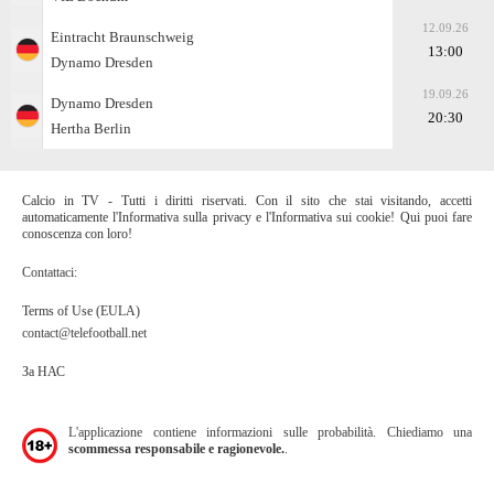
12.09.26
Eintracht Braunschweig
13:00
Dynamo Dresden
19.09.26
Dynamo Dresden
20:30
Hertha Berlin
Calcio in TV - Tutti i diritti riservati. Con il sito che stai visitando, accetti
automaticamente l'Informativa sulla privacy e l'Informativa sui cookie! Qui puoi fare
conoscenza con loro!
Contattaci:
Terms of Use (EULA)
contact@telefootball.net
За НАС
L'applicazione contiene informazioni sulle probabilità. Chiediamo una
scommessa responsabile e ragionevole.
.