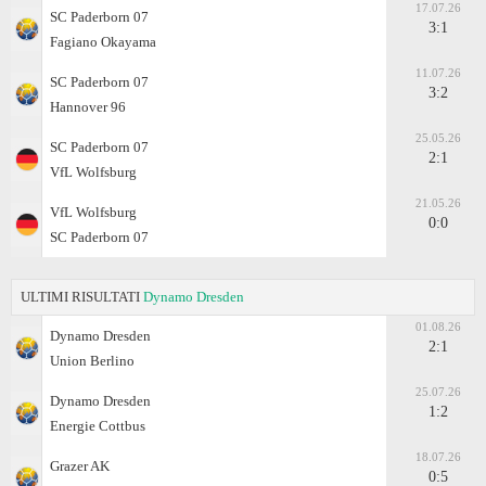
17.07.26
SC Paderborn 07
3:1
Fagiano Okayama
11.07.26
SC Paderborn 07
3:2
Hannover 96
25.05.26
SC Paderborn 07
2:1
VfL Wolfsburg
21.05.26
VfL Wolfsburg
0:0
SC Paderborn 07
ULTIMI RISULTATI
Dynamo Dresden
01.08.26
Dynamo Dresden
2:1
Union Berlino
25.07.26
Dynamo Dresden
1:2
Energie Cottbus
18.07.26
Grazer AK
0:5