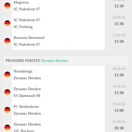
Magonza
15:30
SC Paderborn 07
05.09.26
SC Paderborn 07
15:30
SC Freiburg
12.09.26
Borussia Dortmund
15:30
SC Paderborn 07
PROSSIME PARTITE
Dynamo Dresden
09.08.26
Norimberga
13:30
Dynamo Dresden
16.08.26
Dynamo Dresden
13:30
SV Darmstadt 98
29.08.26
FC Heidenheim
13:00
Dynamo Dresden
05.09.26
Dynamo Dresden
20:30
VfL Bochum