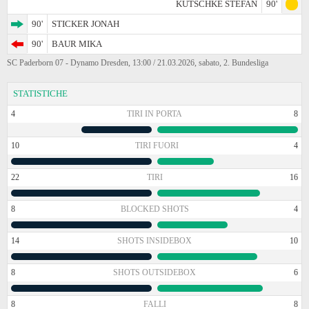
KUTSCHKE STEFAN
90'
90'
STICKER JONAH
90'
BAUR MIKA
SC Paderborn 07 - Dynamo Dresden, 13:00 / 21.03.2026, sabato, 2. Bundesliga
STATISTICHE
4
TIRI IN PORTA
8
10
TIRI FUORI
4
22
TIRI
16
8
BLOCKED SHOTS
4
14
SHOTS INSIDEBOX
10
8
SHOTS OUTSIDEBOX
6
8
FALLI
8