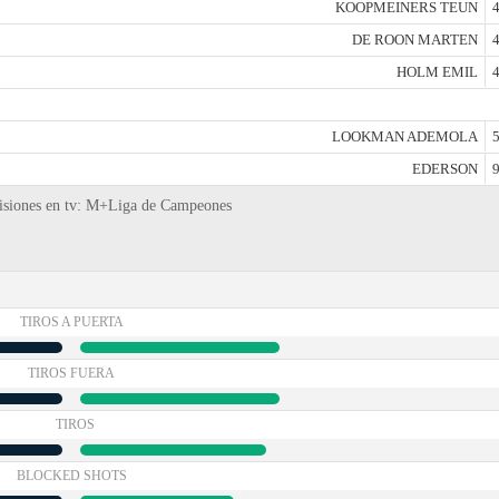
KOOPMEINERS TEUN
4
DE ROON MARTEN
4
HOLM EMIL
4
LOOKMAN ADEMOLA
5
EDERSON
9
smisiones en tv: M+Liga de Campeones
TIROS A PUERTA
TIROS FUERA
TIROS
BLOCKED SHOTS