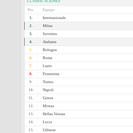
CLASIFICACIONES
Pos.
Equipo
1.
Internazionale
2.
Milan
3.
Juventus
4.
Atalanta
5.
Bologna
6.
Roma
7.
Lazio
8.
Fiorentina
9.
Torino
10.
Napoli
11.
Genoa
12.
Monza
13.
Hellas Verona
14.
Lecce
15.
Udinese