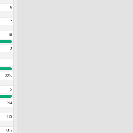
6
2
16
3
1
32%
5
294
215
73%