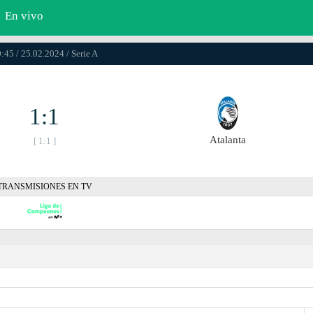
En vivo
:45 / 25.02.2024 / Serie A
1:1
Atalanta
[ 1:1 ]
TRANSMISIONES EN TV