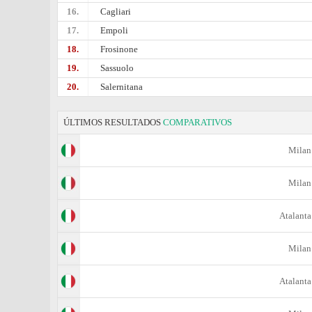
16.
Cagliari
17.
Empoli
18.
Frosinone
19.
Sassuolo
20.
Salernitana
ÚLTIMOS RESULTADOS
COMPARATIVOS
Milan
Milan
Atalanta
Milan
Atalanta