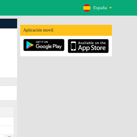
España
Aplicación movil: