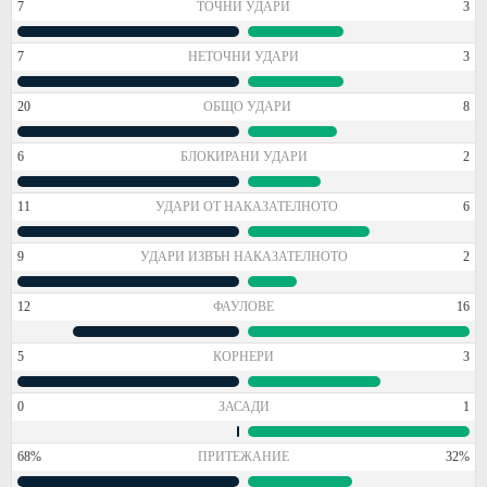
7
ТОЧНИ УДАРИ
3
7
НЕТОЧНИ УДАРИ
3
20
ОБЩО УДАРИ
8
6
БЛОКИРАНИ УДАРИ
2
11
УДАРИ ОТ НАКАЗАТЕЛНОТО
6
9
УДАРИ ИЗВЪН НАКАЗАТЕЛНОТО
2
12
ФАУЛОВЕ
16
5
КОРНЕРИ
3
0
ЗАСАДИ
1
68%
ПРИТЕЖАНИЕ
32%