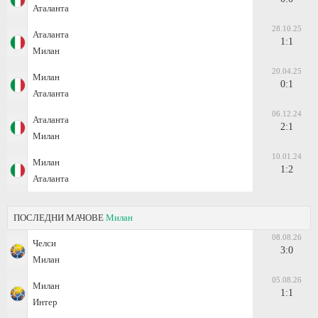
Аталанта
28.10.25
Аталанта
1:1
Милан
20.04.25
Милан
0:1
Аталанта
06.12.24
Аталанта
2:1
Милан
10.01.24
Милан
1:2
Аталанта
ПОСЛЕДНИ МАЧОВЕ
Милан
08.08.26
Челси
3:0
Милан
05.08.26
Милан
1:1
Интер