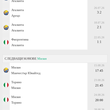
Аталанта
26.07.26
Аталанта
3:2
Арецо
18.07.26
Аталанта
2:1
Аталанта
22.05.26
Фиорентина
1:1
Аталанта
СЛЕДВАЩИ МАЧОВЕ
Милан
15.08.26
Милан
17:45
Манчестър Юнайтед
23.08.26
Торино
21:45
Милан
24.08.26
Милан
20:00
Торино
28.08.26