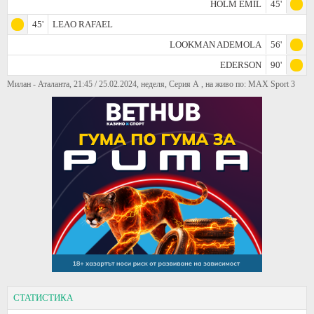
HOLM EMIL
45'
45'
LEAO RAFAEL
LOOKMAN ADEMOLA
56'
EDERSON
90'
Милан - Аталанта, 21:45 / 25.02.2024, неделя, Серия А , на живо по: MAX Sport 3
СТАТИСТИКА