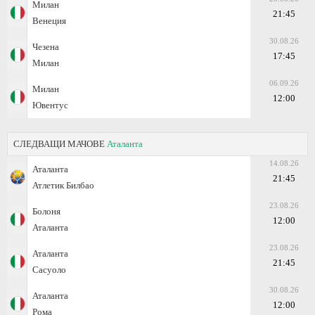
Милан
21:45
Венеция
30.08.26
Чезена
17:45
Милан
06.09.26
Милан
12:00
Ювентус
СЛЕДВАЩИ МАЧОВЕ
Аталанта
14.08.26
Аталанта
21:45
Атлетик Билбао
23.08.26
Болоня
12:00
Аталанта
23.08.26
Аталанта
21:45
Сасуоло
30.08.26
Аталанта
12:00
Рома