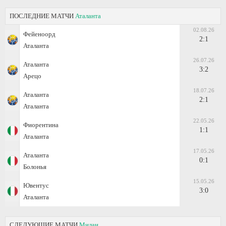
ПОСЛЕДНИЕ МАТЧИ
Аталанта
02.08.26
Фейеноорд
2:1
Аталанта
26.07.26
Аталанта
3:2
Арецо
18.07.26
Аталанта
2:1
Аталанта
22.05.26
Фиорентина
1:1
Аталанта
17.05.26
Аталанта
0:1
Болонья
15.05.26
Ювентус
3:0
Аталанта
СЛЕДУЮЩИЕ МАТЧИ
Милан