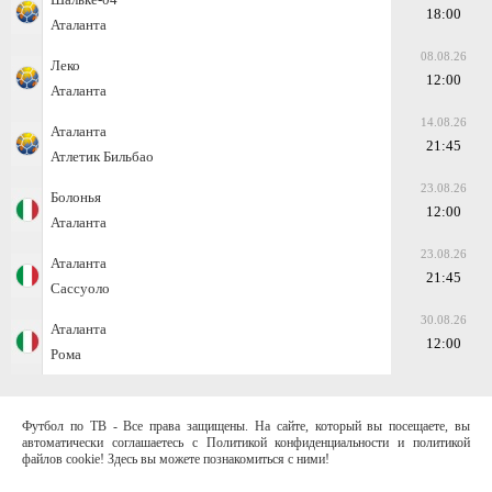
18:00
Аталанта
08.08.26
Леко
12:00
Аталанта
14.08.26
Аталанта
21:45
Атлетик Бильбао
23.08.26
Болонья
12:00
Аталанта
23.08.26
Аталанта
21:45
Сассуоло
30.08.26
Аталанта
12:00
Рома
Футбол по ТВ - Все права защищены. На сайте, который вы посещаете, вы
автоматически соглашаетесь с Политикой конфиденциальности и политикой
файлов cookie! Здесь вы можете познакомиться с ними!