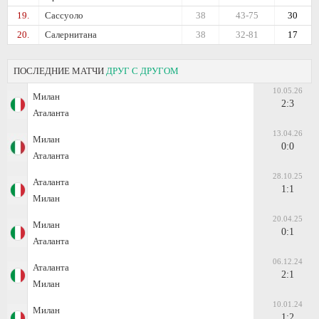
19.
Сассуоло
38
43-75
30
20.
Салернитана
38
32-81
17
ПОСЛЕДНИЕ МАТЧИ
ДРУГ С ДРУГОМ
10.05.26
Милан
2:3
Аталанта
13.04.26
Милан
0:0
Аталанта
28.10.25
Аталанта
1:1
Милан
20.04.25
Милан
0:1
Аталанта
06.12.24
Аталанта
2:1
Милан
10.01.24
Милан
1:2