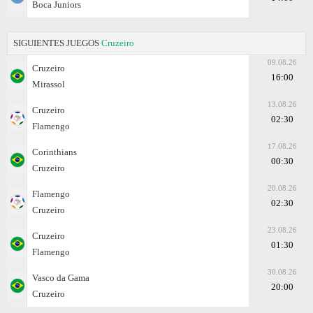
Boca Juniors
SIGUIENTES JUEGOS
Cruzeiro
09.08.26
Cruzeiro
16:00
Mirassol
13.08.26
Cruzeiro
02:30
Flamengo
17.08.26
Corinthians
00:30
Cruzeiro
20.08.26
Flamengo
02:30
Cruzeiro
23.08.26
Cruzeiro
01:30
Flamengo
30.08.26
Vasco da Gama
20:00
Cruzeiro