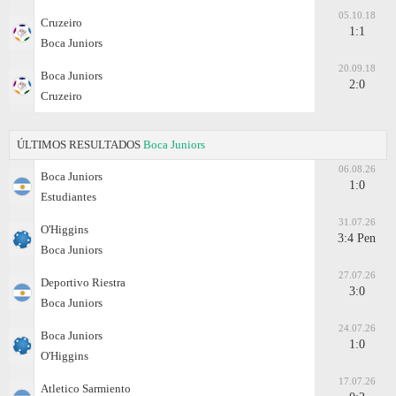
05.10.18
Cruzeiro
1:1
Boca Juniors
20.09.18
Boca Juniors
2:0
Cruzeiro
ÚLTIMOS RESULTADOS
Boca Juniors
06.08.26
Boca Juniors
1:0
Estudiantes
31.07.26
O'Higgins
3:4 Pen
Boca Juniors
27.07.26
Deportivo Riestra
3:0
Boca Juniors
24.07.26
Boca Juniors
1:0
O'Higgins
17.07.26
Atletico Sarmiento