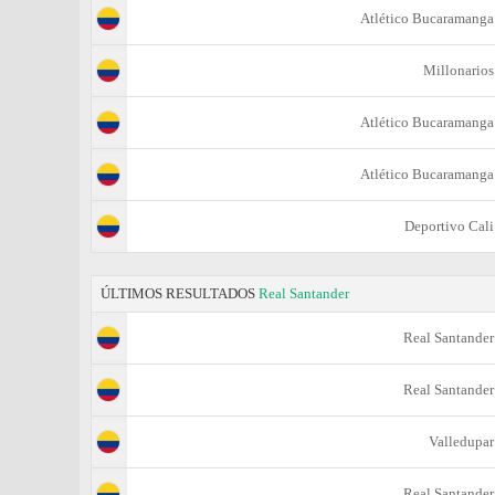
Atlético Bucaramanga
Millonarios
Atlético Bucaramanga
Atlético Bucaramanga
Deportivo Cali
ÚLTIMOS RESULTADOS
Real Santander
Real Santander
Real Santander
Valledupar
Real Santander