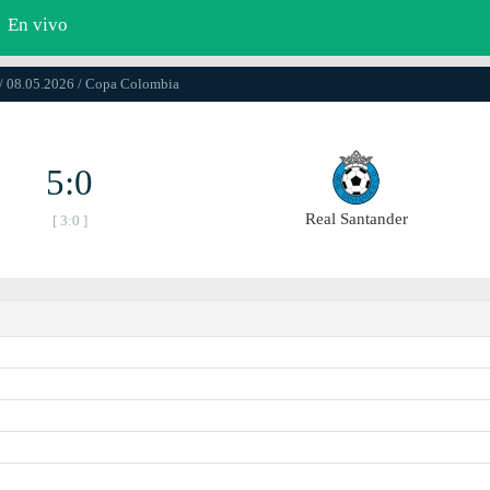
En vivo
/ 08.05.2026 / Copa Colombia
5:0
Real Santander
[ 3:0 ]