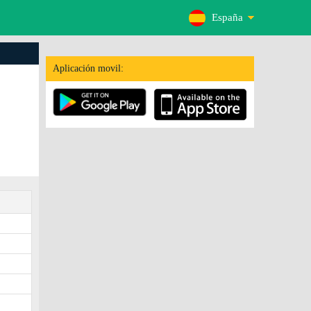
España
Aplicación movil: