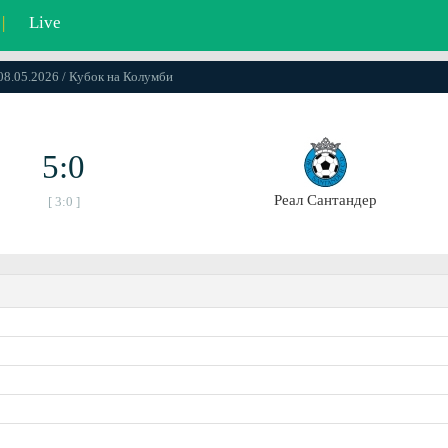
|
Live
 08.05.2026 / Кубок на Колумби
5:0
Реал Сантандер
[ 3:0 ]