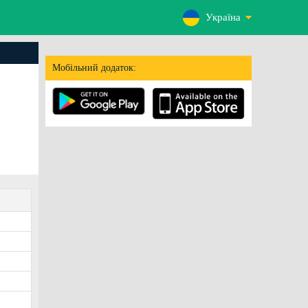
Україна
Мобільний додаток: