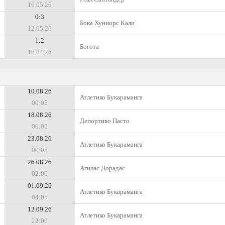
16.05.26
0:3
Бока Хуниорс Кали
12.05.26
1:2
Богота
18.04.26
10.08.26
Атлетико Букараманга
00:05
18.08.26
Депортиво Пасто
00:05
23.08.26
Атлетико Букараманга
00:05
26.08.26
Агилас Дорадас
02:00
01.09.26
Атлетико Букараманга
04:05
12.09.26
Атлетико Букараманга
22:00