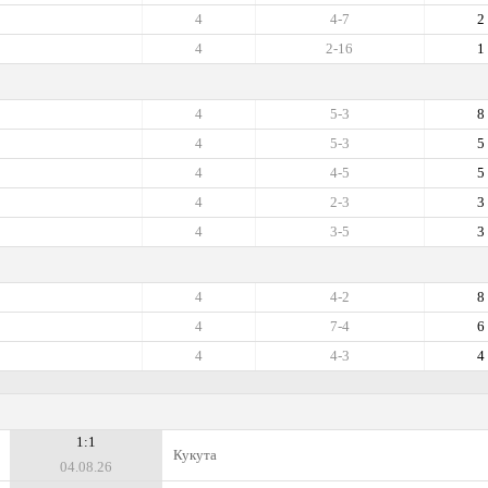
4
4-7
2
4
2-16
1
4
5-3
8
4
5-3
5
4
4-5
5
4
2-3
3
4
3-5
3
4
4-2
8
4
7-4
6
4
4-3
4
1:1
Кукута
04.08.26