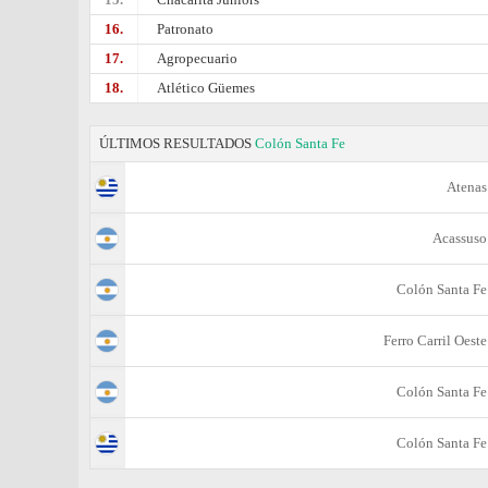
16.
Patronato
17.
Agropecuario
18.
Atlético Güemes
ÚLTIMOS RESULTADOS
Colón Santa Fe
Atenas
Acassuso
Colón Santa Fe
Ferro Carril Oeste
Colón Santa Fe
Colón Santa Fe