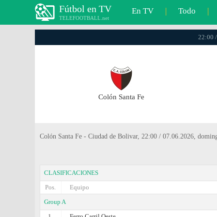
Fútbol en TV
En TV
|
Todo
|
TELEFOOTBALL.net
22:00 /
Colón Santa Fe
Colón Santa Fe - Ciudad de Bolivar, 22:00 / 07.06.2026, domin
CLASIFICACIONES
Pos.
Equipo
Group A
1.
Ferro Carril Oeste