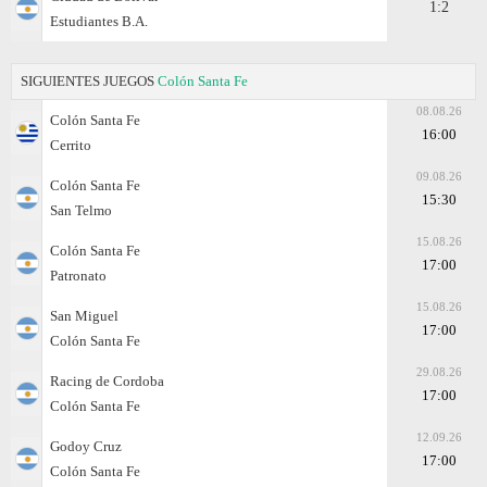
1:2
Estudiantes B.A.
SIGUIENTES JUEGOS
Colón Santa Fe
08.08.26
Colón Santa Fe
16:00
Cerrito
09.08.26
Colón Santa Fe
15:30
San Telmo
15.08.26
Colón Santa Fe
17:00
Patronato
15.08.26
San Miguel
17:00
Colón Santa Fe
29.08.26
Racing de Cordoba
17:00
Colón Santa Fe
12.09.26
Godoy Cruz
17:00
Colón Santa Fe