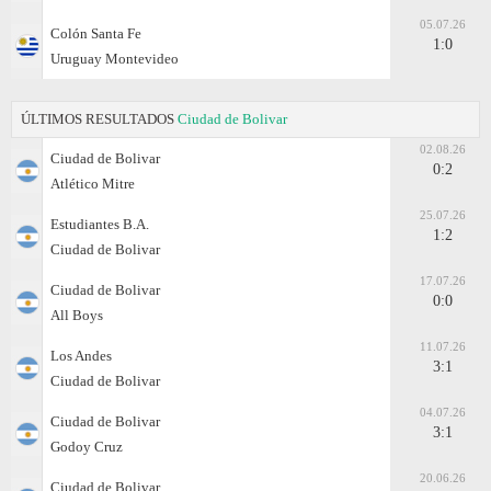
05.07.26
Colón Santa Fe
1:0
Uruguay Montevideo
ÚLTIMOS RESULTADOS
Ciudad de Bolivar
02.08.26
Ciudad de Bolivar
0:2
Atlético Mitre
25.07.26
Estudiantes B.A.
1:2
Ciudad de Bolivar
17.07.26
Ciudad de Bolivar
0:0
All Boys
11.07.26
Los Andes
3:1
Ciudad de Bolivar
04.07.26
Ciudad de Bolivar
3:1
Godoy Cruz
20.06.26
Ciudad de Bolivar