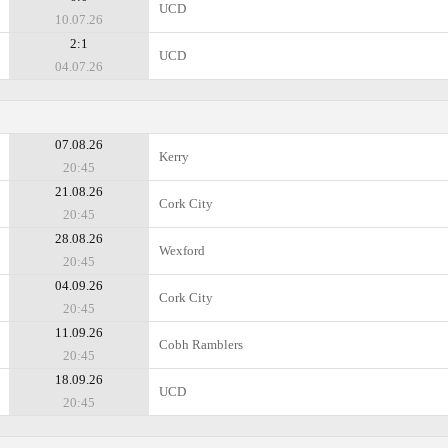
UCD
10.07.26
2:1
UCD
04.07.26
07.08.26
Kerry
20:45
21.08.26
Cork City
20:45
28.08.26
Wexford
20:45
04.09.26
Cork City
20:45
11.09.26
Cobh Ramblers
20:45
18.09.26
UCD
20:45