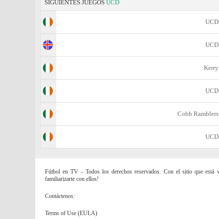
SIGUIENTES JUEGOS
UCD
UCD
UCD
Kerry
UCD
Cobh Ramblers
UCD
Fútbol en TV - Todos los derechos reservados. Con el sitio que está vi
familiarizarte con ellos!
Contáctenos:
Terms of Use (EULA)