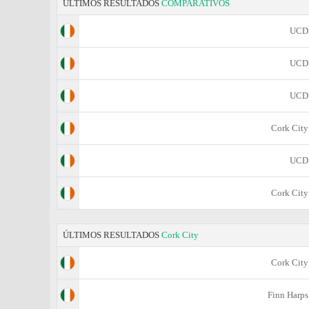
ÚLTIMOS RESULTADOS
COMPARATIVOS
UCD
UCD
UCD
Cork City
UCD
Cork City
ÚLTIMOS RESULTADOS
Cork City
Cork City
Finn Harps