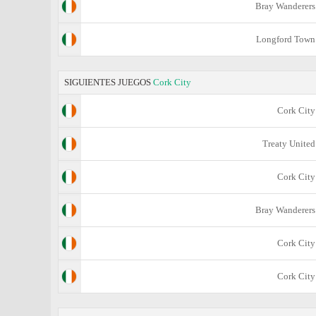
Bray Wanderers
Longford Town
SIGUIENTES JUEGOS
Cork City
Cork City
Treaty United
Cork City
Bray Wanderers
Cork City
Cork City