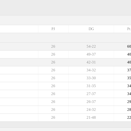
PJ
DG
Pt
26
54-22
6
26
49-37
4
26
42-31
4
26
34-32
3
26
33-30
3
26
31-35
3
26
27-37
3
26
26-37
2
26
24-32
2
26
21-48
2