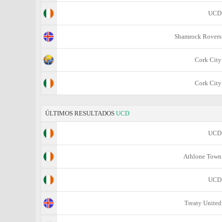
UCD
Shamrock Rovers
Cork City
Cork City
ÚLTIMOS RESULTADOS
UCD
UCD
Athlone Town
UCD
Treaty United