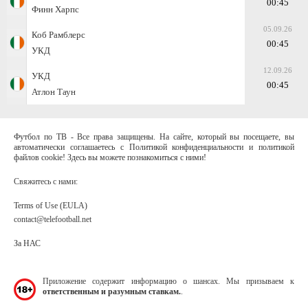
00:45
Финн Харпс
05.09.26
Коб Рамблерс
00:45
УКД
12.09.26
УКД
00:45
Атлон Таун
Футбол по ТВ - Все права защищены. На сайте, который вы посещаете, вы
автоматически соглашаетесь с Политикой конфиденциальности и политикой
файлов cookie! Здесь вы можете познакомиться с ними!
Свяжитесь с нами:
Terms of Use (EULA)
contact@telefootball.net
За НАС
Приложение содержит информацию о шансах. Мы призываем к
ответственным и разумным ставкам.
.