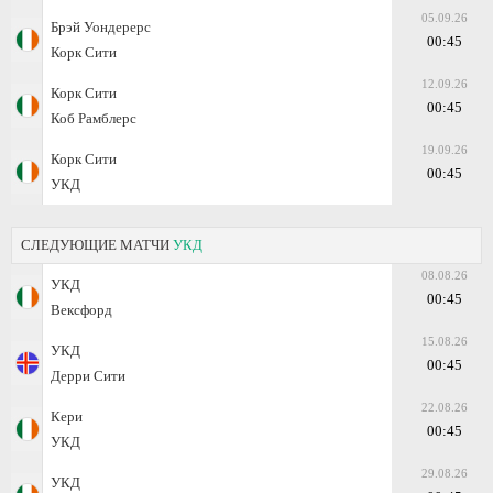
05.09.26
Брэй Уондерерс
00:45
Корк Сити
12.09.26
Корк Сити
00:45
Коб Рамблерс
19.09.26
Корк Сити
00:45
УКД
СЛЕДУЮЩИЕ МАТЧИ
УКД
08.08.26
УКД
00:45
Вексфорд
15.08.26
УКД
00:45
Дерри Сити
22.08.26
Кери
00:45
УКД
29.08.26
УКД