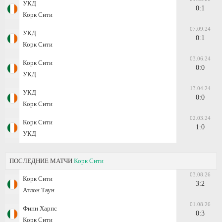
УКД
0:1
Корк Сити
07.09.24
УКД
0:1
Корк Сити
03.06.24
Корк Сити
0:0
УКД
13.04.24
УКД
0:0
Корк Сити
02.03.24
Корк Сити
1:0
УКД
ПОСЛЕДНИЕ МАТЧИ
Корк Сити
03.08.26
Корк Сити
3:2
Атлон Таун
01.08.26
Финн Харпс
0:3
Корк Сити