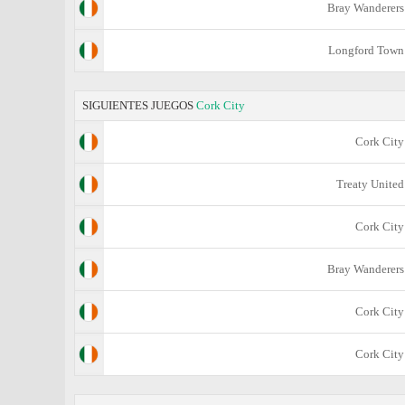
Bray Wanderers
Longford Town
SIGUIENTES JUEGOS
Cork City
Cork City
Treaty United
Cork City
Bray Wanderers
Cork City
Cork City