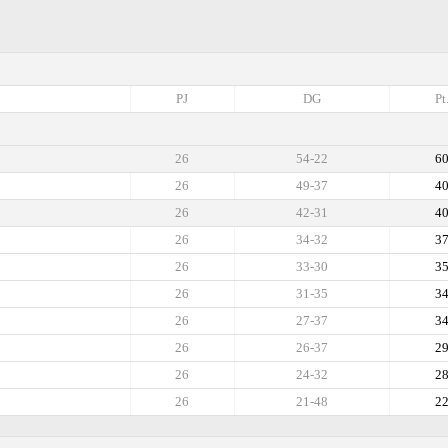
PJ
DG
Pt
26
54-22
6
26
49-37
4
26
42-31
4
26
34-32
3
26
33-30
3
26
31-35
3
26
27-37
3
26
26-37
2
26
24-32
2
26
21-48
2