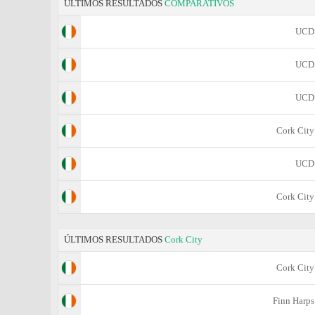
ÚLTIMOS RESULTADOS
COMPARATIVOS
UCD
UCD
UCD
Cork City
UCD
Cork City
ÚLTIMOS RESULTADOS
Cork City
Cork City
Finn Harps