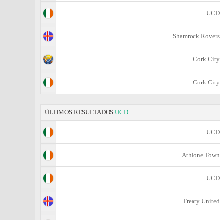
UCD
Shamrock Rovers
Cork City
Cork City
ÚLTIMOS RESULTADOS
UCD
UCD
Athlone Town
UCD
Treaty United