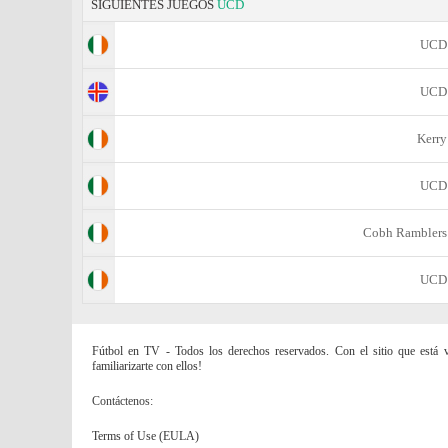
SIGUIENTES JUEGOS
UCD
UCD
UCD
Kerry
UCD
Cobh Ramblers
UCD
Fútbol en TV - Todos los derechos reservados. Con el sitio que está vi
familiarizarte con ellos!
Contáctenos:
Terms of Use (EULA)