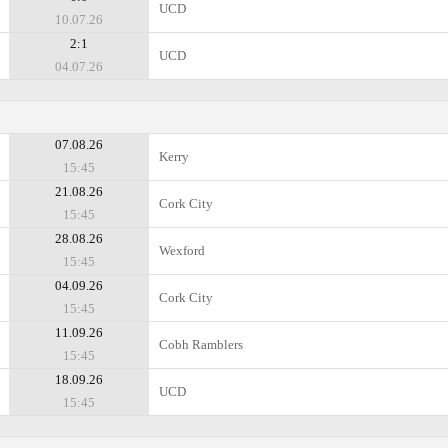
UCD
10.07.26
2:1
UCD
04.07.26
07.08.26
Kerry
15:45
21.08.26
Cork City
15:45
28.08.26
Wexford
15:45
04.09.26
Cork City
15:45
11.09.26
Cobh Ramblers
15:45
18.09.26
UCD
15:45