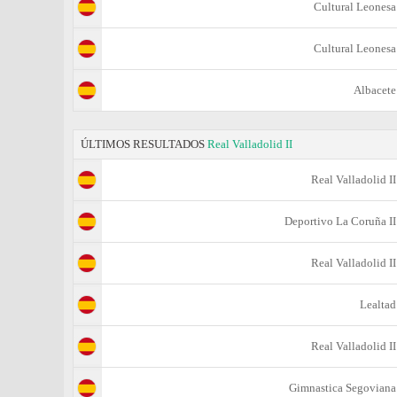
Cultural Leonesa
Cultural Leonesa
Albacete
ÚLTIMOS RESULTADOS
Real Valladolid II
Real Valladolid II
Deportivo La Coruña II
Real Valladolid II
Lealtad
Real Valladolid II
Gimnastica Segoviana