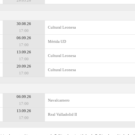
29.03.26
30.08.26
Cultural Leonesa
17:00
06.09.26
Mérida UD
17:00
13.09.26
Cultural Leonesa
17:00
20.09.26
Cultural Leonesa
17:00
06.09.26
Navalcarnero
17:00
13.09.26
Real Valladolid II
17:00