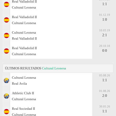
Real Valladolid II
1:1
Cultural Leonesa
01.12.19
Real Valladolid II
1:0
Cultural Leonesa
10.03.19
Cultural Leonesa
2:1
Real Valladolid II
20.10.18
Real Valladolid II
0:0
Cultural Leonesa
ÚLTIMOS RESULTADOS
Cultural Leonesa
05.08.26
Cultural Leonesa
1:1
Real Аvila
01.08.26
Athletic Club II
2:0
Cultural Leonesa
30.05.26
Real Sociedad II
1:1
Cultural Leonesa