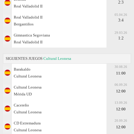
2:3
Real Valladolid II
05.04.26
Real Valladolid II
3:4
Bergantiños
29.03.26
Gimnastica Segoviana
1:2
Real Valladolid II
SIGUIENTES JUEGOS
Cultural Leonesa
30.08.26
Barakaldo
11:00
Cultural Leonesa
06.09.26
Cultural Leonesa
12:00
Mérida UD
13.09.26
Cacereño
12:00
Cultural Leonesa
20.09.26
CD Extremadura
12:00
Cultural Leonesa