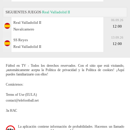
SIGUIENTES JUEGOS
Real Valladolid II
06.09.26
Real Valladolid II
12:00
Navalcarnero
13.09.26
SS Reyes
12:00
Real Valladolid II
Fútbol en TV - Todos los derechos reservados. Con el sitio que está visitando,
¡automáticamente acepta la Política de privacidad y la Política de cookies! ¡Aquí
puedes familiarizarte con ellos!
Contáctenos:
Terms of Use (EULA)
contact@telefootball.net
За НАС
La aplicación contiene información de probabilidades. Hacemos un llamado