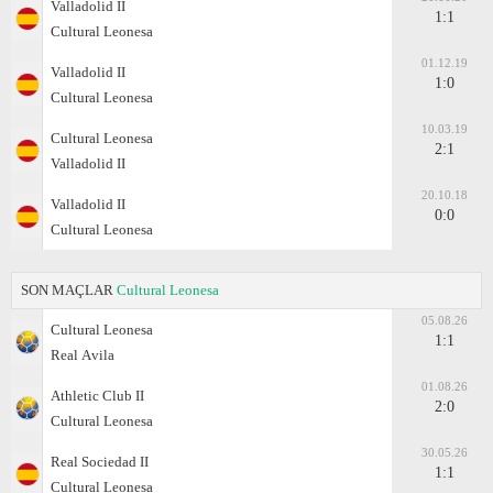
Valladolid II
1:1
Cultural Leonesa
01.12.19
Valladolid II
1:0
Cultural Leonesa
10.03.19
Cultural Leonesa
2:1
Valladolid II
20.10.18
Valladolid II
0:0
Cultural Leonesa
SON MAÇLAR
Cultural Leonesa
05.08.26
Cultural Leonesa
1:1
Real Аvila
01.08.26
Athletic Club II
2:0
Cultural Leonesa
30.05.26
Real Sociedad II
1:1
Cultural Leonesa