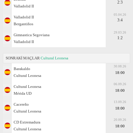
2:3
Valladolid II
05.04.26
Valladolid II
3:4
Bergantiños
29.03.26
Gimnastica Segoviana
1:2
Valladolid II
SONRAKİ MAÇLAR
Cultural Leonesa
30.08.26
Barakaldo
18:00
Cultural Leonesa
06.09.26
Cultural Leonesa
18:00
Mérida UD
13.09.26
Cacereño
18:00
Cultural Leonesa
20.09.26
CD Extremadura
18:00
Cultural Leonesa