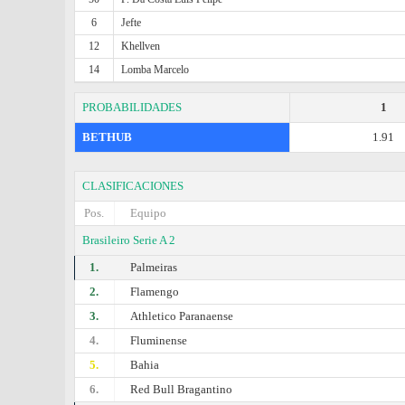
6
Jefte
12
Khellven
14
Lomba Marcelo
PROBABILIDADES
1
BETHUB
1.91
CLASIFICACIONES
Pos.
Equipo
Brasileiro Serie A 2
1.
Palmeiras
2.
Flamengo
3.
Athletico Paranaense
4.
Fluminense
5.
Bahia
6.
Red Bull Bragantino