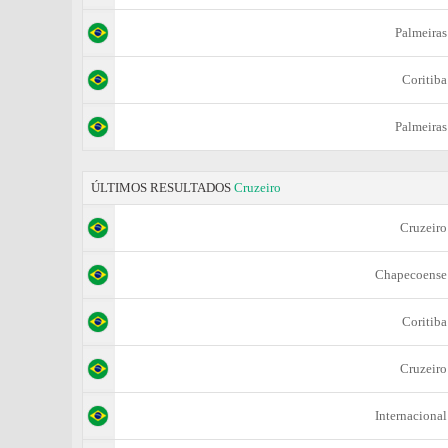
Palmeiras
Coritiba
Palmeiras
ÚLTIMOS RESULTADOS
Cruzeiro
Cruzeiro
Chapecoense
Coritiba
Cruzeiro
Internacional