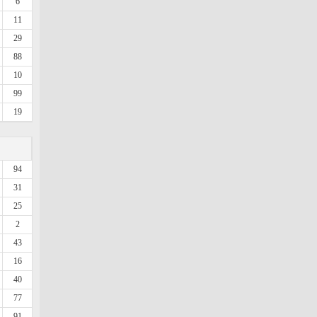
6
11
29
88
10
99
19
94
31
25
2
43
16
40
77
91