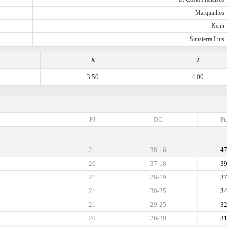
Marquinhos
Kenji
Sinisterra Luis
X
2
3.50
4.00
PJ
DG
Pt
21
38-16
4
20
37-18
3
21
28-19
3
21
30-25
3
21
29-25
3
20
26-20
3