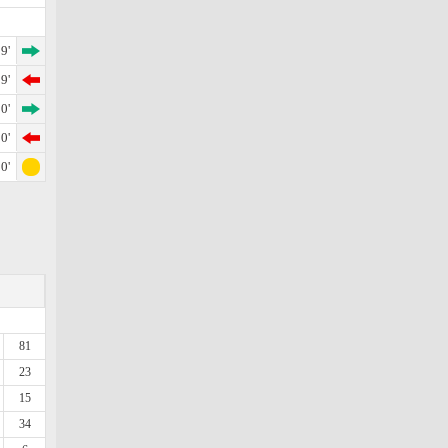
9'
9'
0'
0'
0'
81
23
15
34