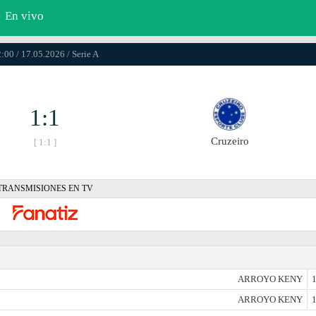
En vivo
:00 / 17.05.2026 / Serie A
1:1
Cruzeiro
[ 1:1 ]
TRANSMISIONES EN TV
ARROYO KENY
1
ARROYO KENY
1