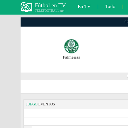
Fútbol en TV
En TV
|
Todo
|
TELEFOOTBALL.net
02
Palmeiras
JUEGO
EVENTOS