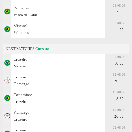
23.08.26
Palmeiras
15:00
Vasco da Gama
30.08.26
Mirassol
14:00
Palmeiras
NEXT MATCHES
Cruzeiro
09.08.26
Cruzeiro
10:00
Mirassol
12.08.26
Cruzeiro
20:30
Flamengo
16.08.26
Corinthians
18:30
Cruzeiro
19.08.26
Flamengo
20:30
Cruzeiro
22.08.26
Cruzeiro