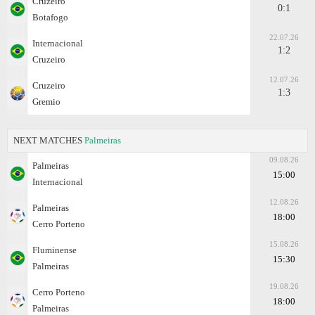
Cruzeiro
0:1
Botafogo
22.07.26
Internacional
1:2
Cruzeiro
12.07.26
Cruzeiro
1:3
Gremio
NEXT MATCHES
Palmeiras
09.08.26
Palmeiras
15:00
Internacional
12.08.26
Palmeiras
18:00
Cerro Porteno
15.08.26
Fluminense
15:30
Palmeiras
19.08.26
Cerro Porteno
18:00
Palmeiras