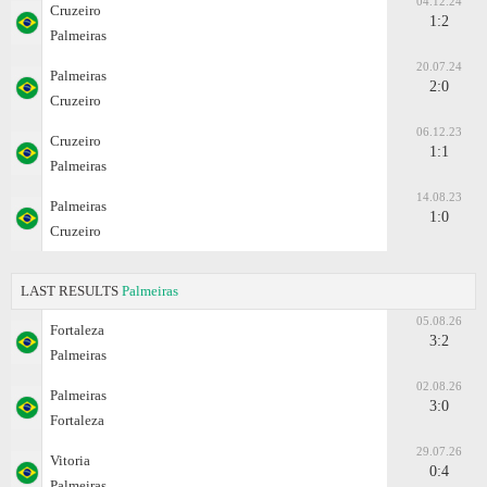
04.12.24
Cruzeiro
1:2
Palmeiras
20.07.24
Palmeiras
2:0
Cruzeiro
06.12.23
Cruzeiro
1:1
Palmeiras
14.08.23
Palmeiras
1:0
Cruzeiro
LAST RESULTS
Palmeiras
05.08.26
Fortaleza
3:2
Palmeiras
02.08.26
Palmeiras
3:0
Fortaleza
29.07.26
Vitoria
0:4
Palmeiras