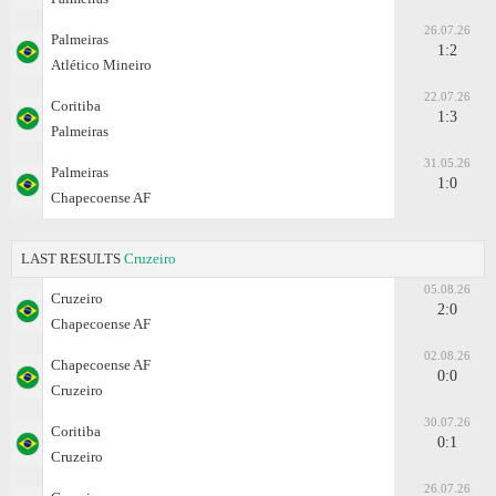
26.07.26
Palmeiras
1:2
Atlético Mineiro
22.07.26
Coritiba
1:3
Palmeiras
31.05.26
Palmeiras
1:0
Chapecoense AF
LAST RESULTS
Cruzeiro
05.08.26
Cruzeiro
2:0
Chapecoense AF
02.08.26
Chapecoense AF
0:0
Cruzeiro
30.07.26
Coritiba
0:1
Cruzeiro
26.07.26