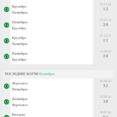
05.12.24
Крузейро
1:2
Палмейрас
21.07.24
Палмейрас
2:0
Крузейро
07.12.23
Крузейро
1:1
Палмейрас
15.08.23
Палмейрас
1:0
Крузейро
ПОСЛЕДНИЕ МАТЧИ
Палмейрас
06.08.26
Форталеса
3:2
Палмейрас
02.08.26
Палмейрас
3:0
Форталеса
30.07.26
Витория