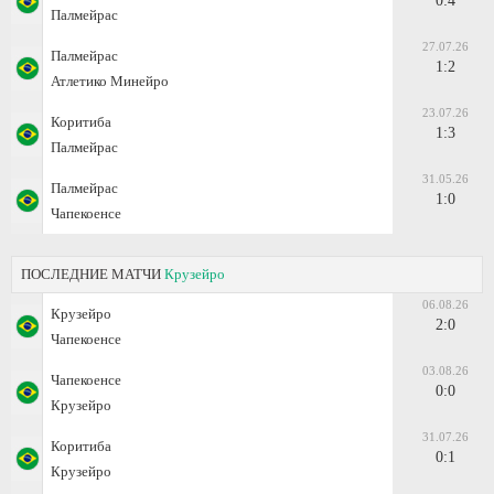
0:4
Палмейрас
27.07.26
Палмейрас
1:2
Атлетико Минейро
23.07.26
Коритиба
1:3
Палмейрас
31.05.26
Палмейрас
1:0
Чапекоенсе
ПОСЛЕДНИЕ МАТЧИ
Крузейро
06.08.26
Крузейро
2:0
Чапекоенсе
03.08.26
Чапекоенсе
0:0
Крузейро
31.07.26
Коритиба
0:1
Крузейро