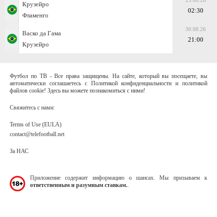
23.08.26
Крузейро
02:30
Фламенго
30.08.26
Васко да Гама
21:00
Крузейро
Футбол по ТВ - Все права защищены. На сайте, который вы посещаете, вы
автоматически соглашаетесь с Политикой конфиденциальности и политикой
файлов cookie! Здесь вы можете познакомиться с ними!
Свяжитесь с нами:
Terms of Use (EULA)
contact@telefootball.net
За НАС
Приложение содержит информацию о шансах. Мы призываем к
ответственным и разумным ставкам.
.