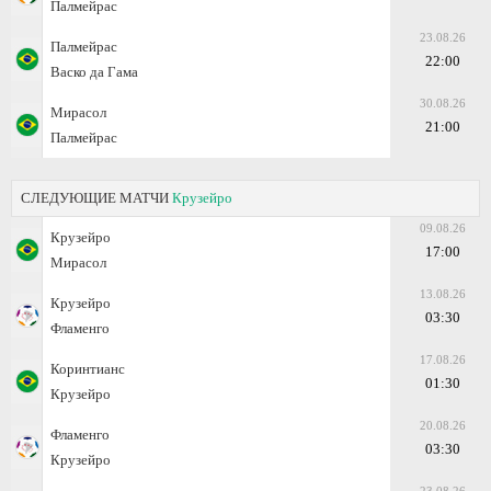
Палмейрас
23.08.26
Палмейрас
22:00
Васко да Гама
30.08.26
Мирасол
21:00
Палмейрас
СЛЕДУЮЩИЕ МАТЧИ
Крузейро
09.08.26
Крузейро
17:00
Мирасол
13.08.26
Крузейро
03:30
Фламенго
17.08.26
Коринтианс
01:30
Крузейро
20.08.26
Фламенго
03:30
Крузейро