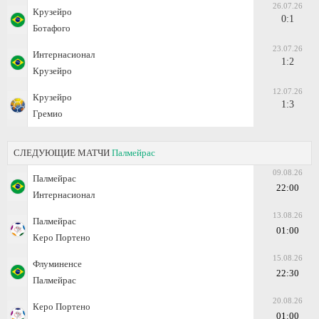
26.07.26
Крузейро
0:1
Ботафого
23.07.26
Интернасионал
1:2
Крузейро
12.07.26
Крузейро
1:3
Гремио
СЛЕДУЮЩИЕ МАТЧИ
Палмейрас
09.08.26
Палмейрас
22:00
Интернасионал
13.08.26
Палмейрас
01:00
Керо Портено
15.08.26
Флуминенсе
22:30
Палмейрас
20.08.26
Керо Портено
01:00