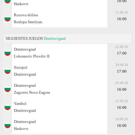
16:00
Haskovo
12.09.26
Rozova dolina
16:00
Rodopa Smolyan
SIGUIENTES JUEGOS
Dimitrovgrad
22.08.26
Dimitrovgrad
17:00
Lokomotiv Plovdiv II
29.08.26
Sozopol
17:00
Dimitrovgrad
05.09.26
Dimitrovgrad
16:00
Zagorets Nova Zagora
12.09.26
Yambol
16:00
Dimitrovgrad
19.09.26
Dimitrovgrad
16:00
Haskovo