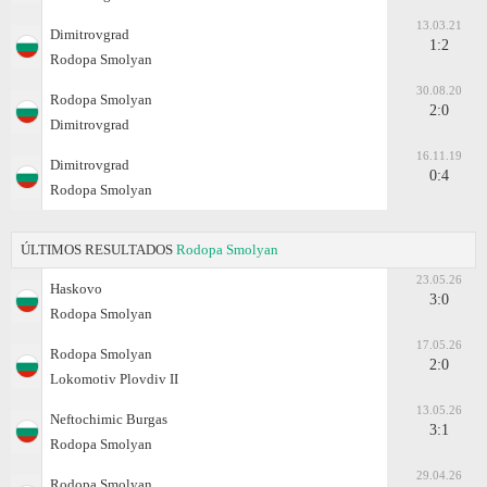
13.03.21
Dimitrovgrad
1:2
Rodopa Smolyan
30.08.20
Rodopa Smolyan
2:0
Dimitrovgrad
16.11.19
Dimitrovgrad
0:4
Rodopa Smolyan
ÚLTIMOS RESULTADOS
Rodopa Smolyan
23.05.26
Haskovo
3:0
Rodopa Smolyan
17.05.26
Rodopa Smolyan
2:0
Lokomotiv Plovdiv II
13.05.26
Neftochimic Burgas
3:1
Rodopa Smolyan
29.04.26
Rodopa Smolyan