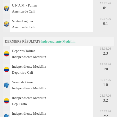
12.07.26
U.N.A.M. - Pumas
0:1
America de Cali
10.07.26
Santos Laguna
0:1
America de Cali
DERNIERS RÉSULTATS
Independiente Medellin
05.08.26
Deportes Tolima
2:3
Independiente Medellin
02.08.26
Independiente Medellin
1:0
Deportivo Cali
30.07.26
Vasco da Gama
1:0
Independiente Medellin
25.07.26
Independiente Medellin
3:2
Dep. Pasto
23.07.26
Independiente Medellin
2:2