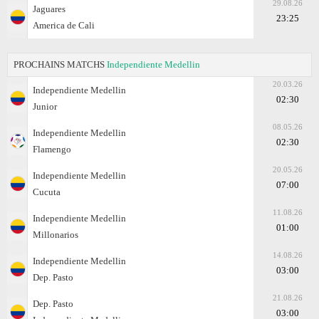
29.08.26
Jaguares
23:25
America de Cali
PROCHAINS MATCHS
Independiente Medellin
20.03.26
Independiente Medellin
02:30
Junior
08.05.26
Independiente Medellin
02:30
Flamengo
20.05.26
Independiente Medellin
07:00
Cucuta
11.08.26
Independiente Medellin
01:00
Millonarios
14.08.26
Independiente Medellin
03:00
Dep. Pasto
21.08.26
Dep. Pasto
03:00