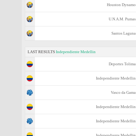
Houston Dynamo
U.N.A.M. Pumas
Santos Laguna
LAST RESULTS
Independiente Medellin
Deportes Tolima
Independiente Medellin
Vasco da Gama
Independiente Medellin
Independiente Medellin
Independiente Medellin