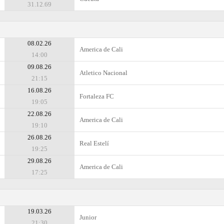
31.12.69
08.02.26
America de Cali
14:00
09.08.26
Atletico Nacional
21:15
16.08.26
Fortaleza FC
19:05
22.08.26
America de Cali
19:10
26.08.26
Real Estelí
19:25
29.08.26
America de Cali
17:25
19.03.26
Junior
21:30