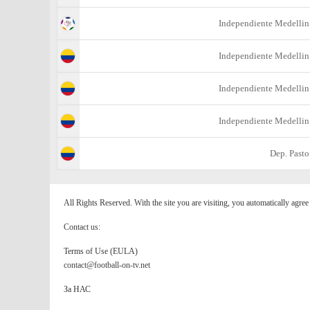
Independiente Medellin
Independiente Medellin
Independiente Medellin
Independiente Medellin
Dep. Pasto
All Rights Reserved. With the site you are visiting, you automatically agre
Contact us:
Terms of Use (EULA)
contact@football-on-tv.net
За НАС