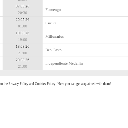
07.05.26
Flamengo
20:30
20.05.26
Cucuta
01:00
10.08.26
Millonarios
19:00
13.08.26
Dep. Pasto
21:00
20.08.26
Independiente Medellin
21:00
e to the Privacy Policy and Cookies Policy! Here you can get acquainted with them!