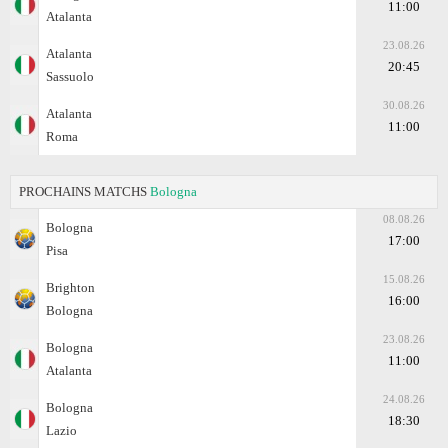
11:00
Atalanta
23.08.26
Atalanta
20:45
Sassuolo
30.08.26
Atalanta
11:00
Roma
PROCHAINS MATCHS
Bologna
08.08.26
Bologna
17:00
Pisa
15.08.26
Brighton
16:00
Bologna
23.08.26
Bologna
11:00
Atalanta
24.08.26
Bologna
18:30
Lazio