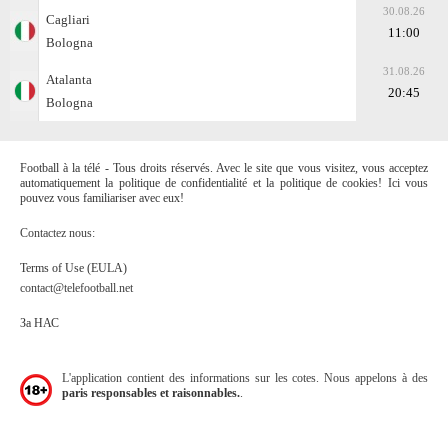
30.08.26
Cagliari
11:00
Bologna
31.08.26
Atalanta
20:45
Bologna
Football à la télé - Tous droits réservés. Avec le site que vous visitez, vous acceptez
automatiquement la politique de confidentialité et la politique de cookies! Ici vous
pouvez vous familiariser avec eux!
Contactez nous:
Terms of Use (EULA)
contact@telefootball.net
За НАС
L'application contient des informations sur les cotes. Nous appelons à des
paris responsables et raisonnables.
.