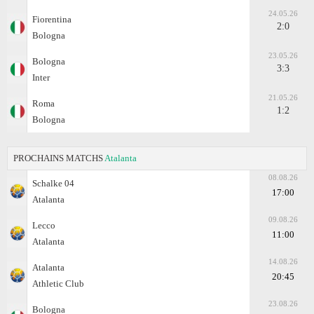
24.05.26
Fiorentina
2:0
Bologna
23.05.26
Bologna
3:3
Inter
21.05.26
Roma
1:2
Bologna
PROCHAINS MATCHS
Atalanta
08.08.26
Schalke 04
17:00
Atalanta
09.08.26
Lecco
11:00
Atalanta
14.08.26
Atalanta
20:45
Athletic Club
23.08.26
Bologna