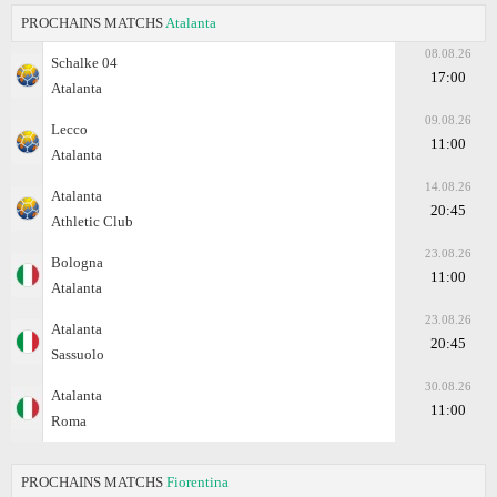
PROCHAINS MATCHS
Atalanta
08.08.26
Schalke 04
17:00
Atalanta
09.08.26
Lecco
11:00
Atalanta
14.08.26
Atalanta
20:45
Athletic Club
23.08.26
Bologna
11:00
Atalanta
23.08.26
Atalanta
20:45
Sassuolo
30.08.26
Atalanta
11:00
Roma
PROCHAINS MATCHS
Fiorentina