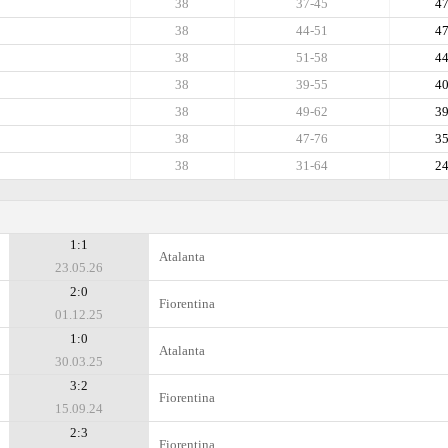
38
37-45
4
38
44-51
4
38
51-58
4
38
39-55
4
38
49-62
3
38
47-76
3
38
31-64
2
1:1
Atalanta
23.05.26
2:0
Fiorentina
01.12.25
1:0
Atalanta
30.03.25
3:2
Fiorentina
15.09.24
2:3
Fiorentina