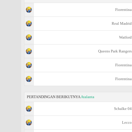
Fiorentina
Real Madrid
Watford
Queens Park Rangers
Fiorentina
Fiorentina
PERTANDINGAN BERIKUTNYA
Atalanta
Schalke 04
Lecco