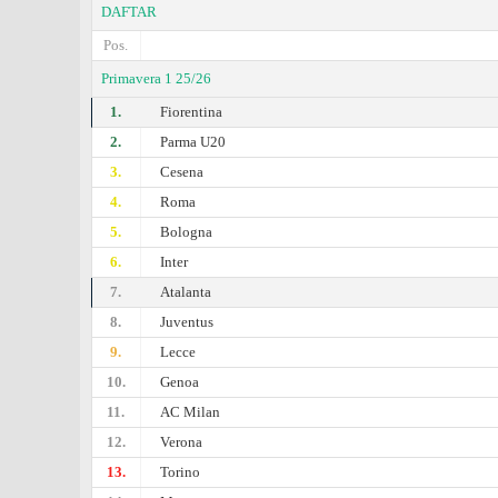
DAFTAR
Pos.
Primavera 1 25/26
1.
Fiorentina
2.
Parma U20
3.
Cesena
4.
Roma
5.
Bologna
6.
Inter
7.
Atalanta
8.
Juventus
9.
Lecce
10.
Genoa
11.
AC Milan
12.
Verona
13.
Torino