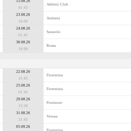
15.08.26
Athletic Club
01:45
23.08.26
Atalanta
16:00
24.08.26
Sassuolo
01:45
30.08.26
Roma
16:00
22.08.26
Fiorentina
21:45
25.08.26
Fiorentina
01:45
29.08.26
Frosinone
23:30
31.08.26
Verona
21:45
05.09.26
Fiorentina