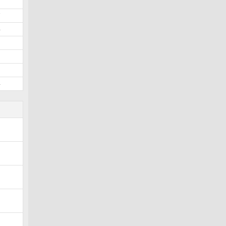
7
7
4
0
9
5
4